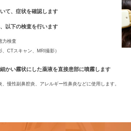
いて、症状を確認します
、以下の検査を行います
聴力検査
、CTスキャン、MRI撮影）
細かい霧状にした薬液を直接患部に噴霧します
炎、慢性副鼻腔炎、アレルギー性鼻炎などに使用します。