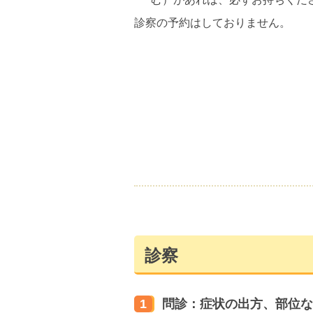
診察の予約はしておりません。
診察
1
問診：症状の出方、部位な