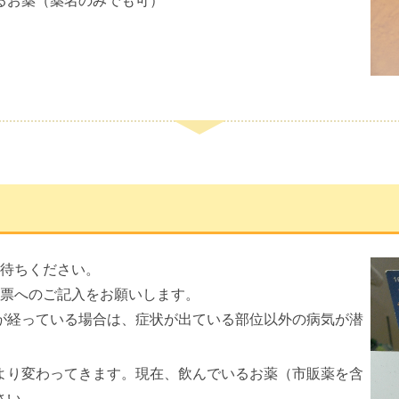
るお薬（薬名のみでも可）
待ちください。
票へのご記入をお願いします。
が経っている場合は、症状が出ている部位以外の病気が潜
より変わってきます。現在、飲んでいるお薬（市販薬を含
さい。