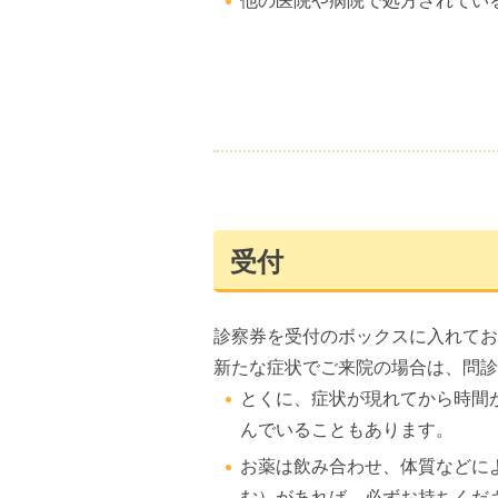
他の医院や病院で処方されてい
受付
診察券を受付のボックスに入れてお
新たな症状でご来院の場合は、問診
とくに、症状が現れてから時間
んでいることもあります。
お薬は飲み合わせ、体質などに
む）があれば、必ずお持ちくだ