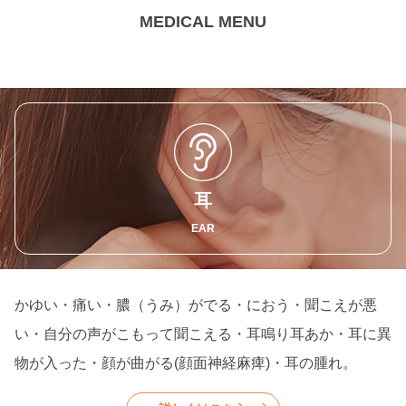
MEDICAL MENU
耳
EAR
かゆい・痛い・膿（うみ）がでる・におう・聞こえが悪
い・自分の声がこもって聞こえる・耳鳴り耳あか・耳に異
物が入った・顔が曲がる(顔面神経麻痺)・耳の腫れ。