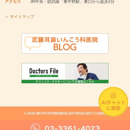
アクセス
JR中央・総武線「東中野駅」東口から徒歩2分
＞ サイトマップ
©︎ 2024 MUTO OTORHINOLARYNGOLOGY CLINIC.