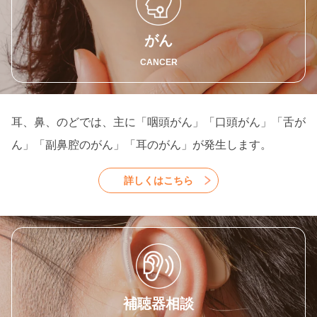
がん
CANCER
耳、鼻、のどでは、主に「咽頭がん」「口頭がん」「舌が
ん」「副鼻腔のがん」「耳のがん」が発生します。
詳しくはこちら
補聴器相談