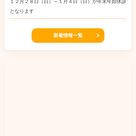
１２月２８日（日）～１月４日（日）が年末年始休診
となります
新着情報一覧