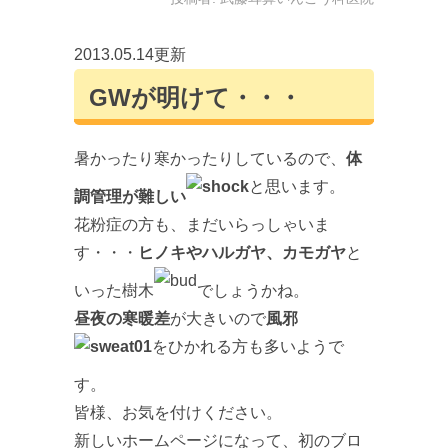
2013.05.14更新
GWが明けて・・・
暑かったり寒かったりしているので、
体
と思います。
調管理が難しい
花粉症の方も、まだいらっしゃいま
す・・・
ヒノキやハルガヤ、カモガヤ
と
いった樹木
でしょうかね。
昼夜の寒暖差
が大きいので
風邪
をひかれる方も多いようで
す。
皆様、お気を付けください。
新しいホームページになって、初のブロ