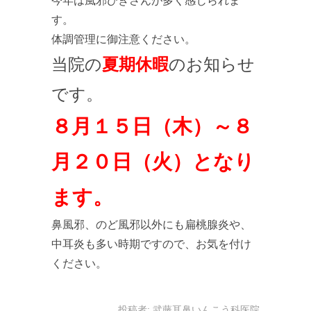
今年は風邪ひきさんが多く感じられま
す。
体調管理に御注意ください。
当院の
夏期休暇
のお知らせ
です。
８月１５日（木）～８
月２０日（火）となり
ます。
鼻風邪、のど風邪以外にも扁桃腺炎や、
中耳炎も多い時期ですので、お気を付け
ください。
投稿者:
武藤耳鼻いんこう科医院