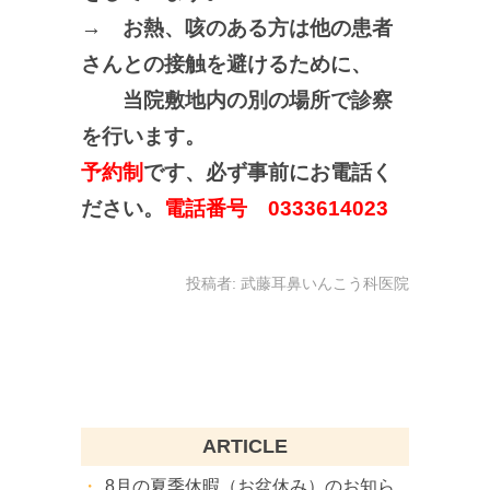
→ お熱、咳のある方は他の患者
さんとの接触を避けるために、
当院敷地内の別の場所で診察
を行います。
予約制
です、必ず事前にお電話く
ださい。
電話番号 0333614023
投稿者:
武藤耳鼻いんこう科医院
ARTICLE
8月の夏季休暇（お盆休み）のお知ら