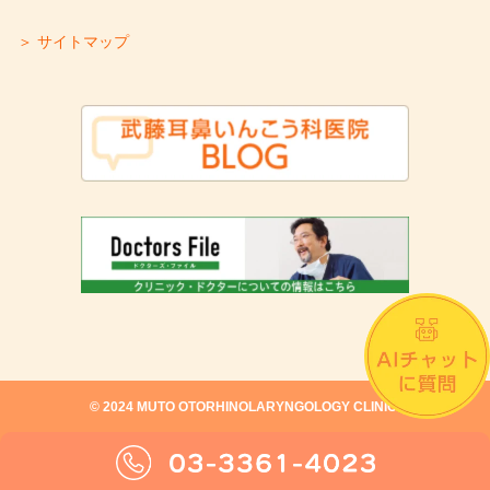
＞ サイトマップ
©︎ 2024 MUTO OTORHINOLARYNGOLOGY CLINIC.