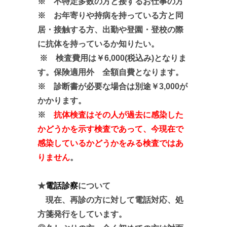
※ 不特定多数の方と接するお仕事の方
※ お年寄りや持病を持っている方と同
居・接触する方、出勤や登園・登校の際
に抗体を持っているか知りたい。
※ 検査費用は￥6,000(税込み)となりま
す。保険適用外 全額自費となります。
※ 診断書が必要な場合は別途￥3,000が
かかります。
※
抗体検査はその人が過去に感染した
かどうかを示す検査であって、今現在で
感染しているかどうかをみる検査ではあ
りません
。
★
電話診察
について
現在、再診の方に対して電話対応、処
方箋発行をしています。