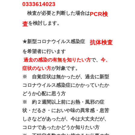
0333614023
検査が必要と判断した場合は
PCR検
を検討します。
査
★新型コロナウイルス感染症
抗体検査
を希望者に行います
過去の感染の有無を知りたい方
で、
今、
症状のない方
が対象です。
※ 自覚症状は無かったが、過去に新型
コロナウイルス感染症にかかっていたか
どうか心配に思う方
※ 約２週間以上前にお熱・風邪の症
状・だるさ・においや味の異常感・息苦
しさなどがあったが、今は大丈夫だが、
コロナであったかどうか知りたい方