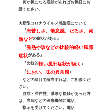
何か気になる症状があればお気軽にお
話ください。
★新型コロナウイルス感染症について
『
息苦しさ、倦怠感、だるさ、発
の症状がある』
熱など
『
発熱や咳などの比較的軽い風邪
がある』
症状
『比較的
』
軽い風邪症状が続く
『
』
におい、味の異常感
などの項目で該当すれば、ご相談くだ
さい。
渡航・滞在歴、濃厚な接触があった方
は、当院などの医療機関に電話、
指示を受けてください。電話