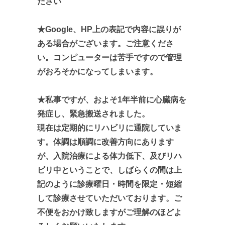
ださい
★Google、HP上の表記で内容に誤りが
ある場合がございます。ご注意くださ
い。コンピューターは苦手ですので管理
がおろそかになってしまいます。
★私事ですが、およそ1年半前に心臓病を
発症し、緊急搬送されました。
現在は定期的にリハビリに通院していま
す。体調は順調に改善方向にあります
が、入院治療による体力低下、及びリハ
ビリ中ということで、しばらくの間は上
記のように診療曜日・時間を限定・短縮
して診療させていただいております。ご
不便をおかけ致しますがご理解のほどよ