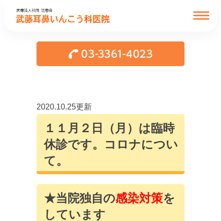
2020.10.25更新
１１月２日（月）は臨時
休診です。コロナについ
て。
★当院独自の
感染対策
を
しています