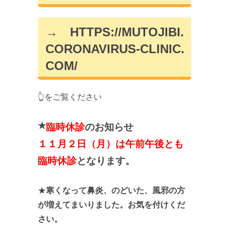
→
HTTPS://MUTOJIBI.
CORONAVIRUS-CLINIC.
COM/
👆をご覧ください
★
臨時休診
のお知らせ
１１月２日（月）は午前午後とも
臨時休診
となります。
★
寒くなって鼻炎、のどいた、風邪の方
が増えてまいりました。お気を付けくだ
さい。