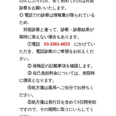
◎久しぶりの方、全く初めての方は対面
診察をお願いいたします。
◎ 電話での診察は情報量が限られている
ため、
対面診察と違って、診断・診察結果が
期待に添えない場合もあります。
①電話
03-3361-4023
にかけてい
ただき、電話診察のご希望をお伝えくだ
さい。
② 保険証の記載事項を確認します。
③ 自己負担料金については、来院時
に徴収となります。
④処方箋は薬局へご自分でお持ちく
ださい。
⑤処方箋は発行日を含めて4日間有効
ですので、その期間に取りにいらしてく