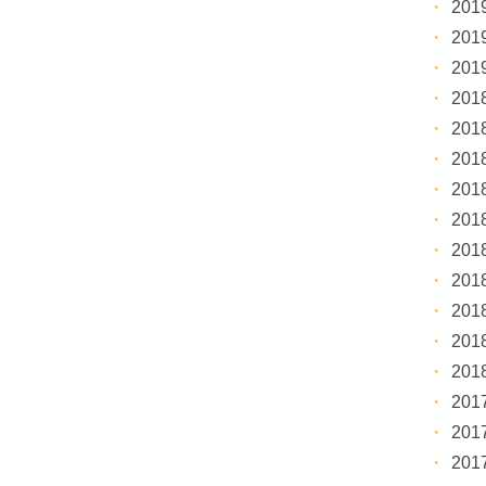
20
20
20
20
20
20
20
20
20
20
20
20
20
20
20
20