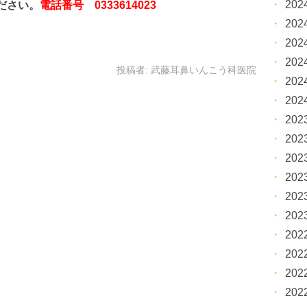
20
ださい。
電話番号 0333614023
20
20
20
投稿者:
武藤耳鼻いんこう科医院
20
20
20
20
20
20
20
20
20
20
20
20