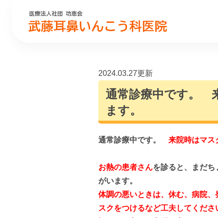
2024.03.27更新
通常診療中です。 
ます。
通常診療中です。
来院時はマス
お熱の患者さん
を診ると、まだち
がいます。
体調の悪いときは、休む、病院、
スクをつけるなど工夫してくださ