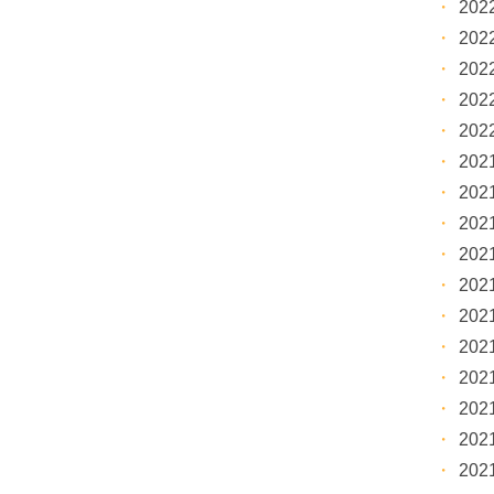
20
20
20
20
20
20
20
20
20
20
20
20
20
20
20
20