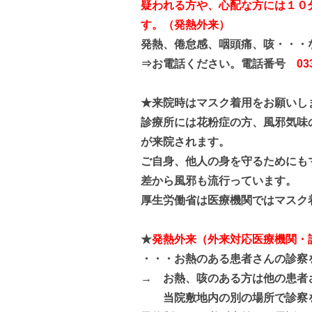
疑われる方や、心配な方には１０
す。（発熱外来）
発熱、倦怠感、咽頭痛、咳・
⇒お電話ください。電話番号
03
★来院時はマスク着用をお願いし
診療所には花粉症の方、風邪気味
が来院されます。
ご自身、他人の身を守るためにも
差から風邪も流行っています。
厚生労働省は医療機関ではマスク
★
発熱外来（外来対応医療機関・
・・・
お熱のある患者さんの診察
→ お熱、咳のある方は他の患者
当院敷地内の別の場所で診察