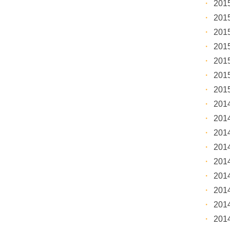
20
20
20
20
20
20
20
20
20
20
20
20
20
20
20
20