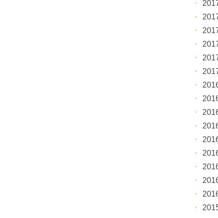
20
20
20
20
20
20
20
20
20
20
20
20
20
20
20
20