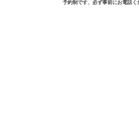
予約制です、必ず事前にお電話く