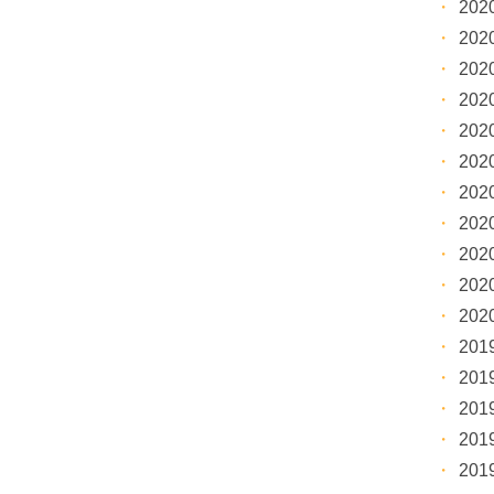
20
20
20
20
20
20
20
20
20
20
20
20
20
20
20
20