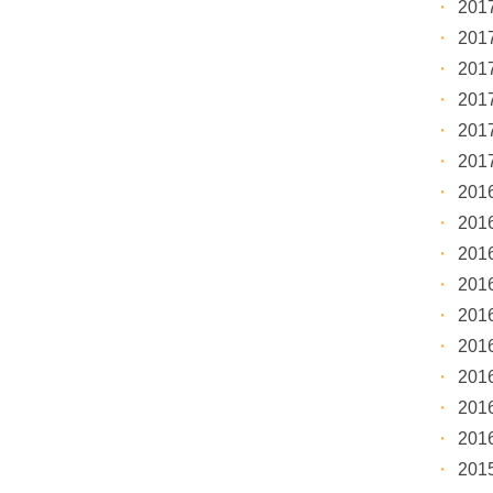
20
20
20
20
20
20
20
20
20
20
20
20
20
20
20
20