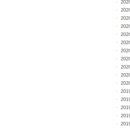
20
20
20
20
20
20
20
20
20
20
20
20
20
20
20
20