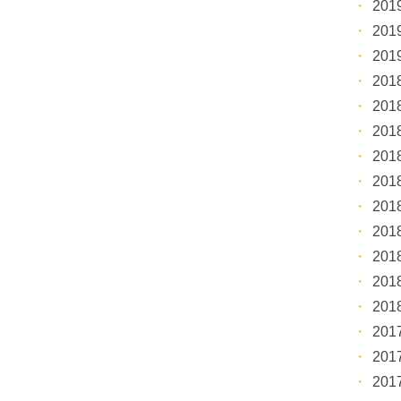
20
20
20
20
20
20
20
20
20
20
20
20
20
20
20
20