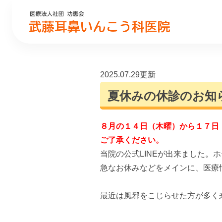
2025.07.29更新
夏休みの休診のお知
８月の１４日（木曜）から１７日
ご了承ください。
当院の公式LINEが出来ました。
急なお休みなどをメインに、医療
最近は風邪をこじらせた方が多く