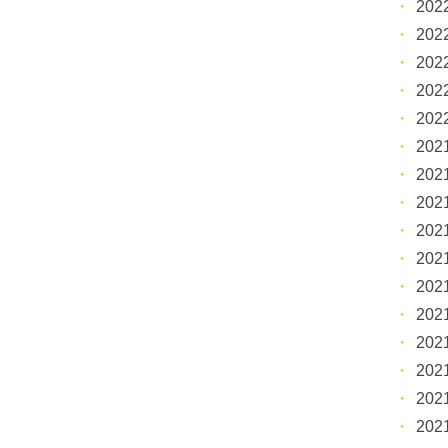
20
20
20
20
20
20
20
20
20
20
20
20
20
20
20
20