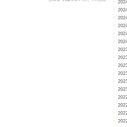
20
20
20
20
20
20
20
20
20
20
20
20
20
20
20
20