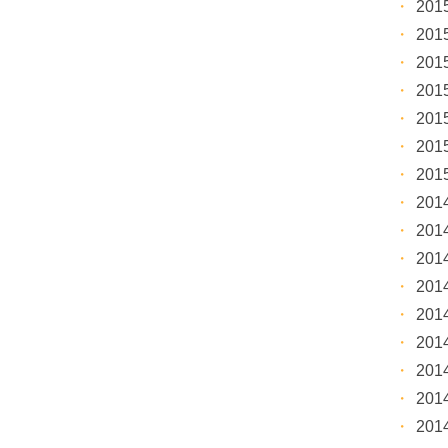
20
20
20
20
20
20
20
20
20
20
20
20
20
20
20
20