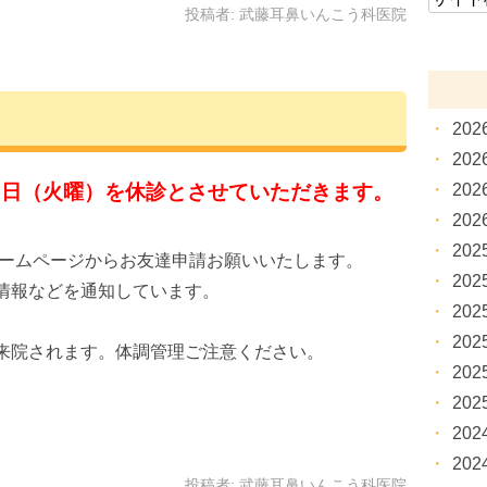
投稿者:
武藤耳鼻いんこう科医院
20
20
20
２日（火曜）を休診とさせていただきます。
20
20
ホームページからお友達申請お願いいたします。
20
情報などを通知しています。
20
20
来院されます。体調管理ご注意ください。
20
20
20
20
投稿者:
武藤耳鼻いんこう科医院