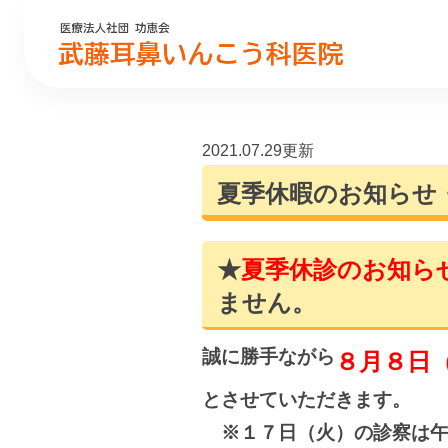
2021.07.29更新
夏季休暇のお知らせ
★
夏季休診のお知ら
ません。
誠に勝手ながら
８月８日
とさせていただきます。
※１７日（火）の診察は