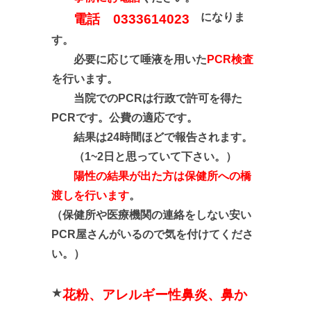
になりま
電話 0333614023
す。
必要に応じて唾液を用いた
PCR検査
を行います。
当院でのPCRは行政で許可を得た
PCRです。公費の適応です。
結果は24時間ほどで報告されます。
（1~2日と思っていて下さい。）
陽性の結果が出た方は保健所への橋
渡しを行います
。
（保健所や医療機関の連絡をしない安い
PCR屋さんがいるので気を付けてくださ
い
。）
★
花粉、アレルギー性鼻炎、鼻か