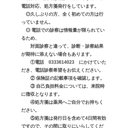
電話対応、処方箋発行をしています。
◎久しぶりの方、全く初めての方は行
っていません。
◎ 電話での診察は情報量が限られてい
るため、
対面診察と違って、診断・診察結果
が期待に添えない場合もあります。
①電話 0333614023 にかけていた
だき、電話診察希望をお伝えください。
② 保険証の記載事項を確認します。
③ 自己負担料金については、来院時
に徴収となります。
④処方箋は薬局へご自分でお持ちく
ださい。
⑤処方箋は発行日を含めて4日間有効
ですので、その間に取りにいらしてくだ