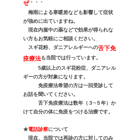
・・・
ぜ
梅雨による寒暖差なども影響して症状
が強めに出ていますね。
現在内服中の薬などで効果が得られな
い方もお気軽にご相談ください。
スギ花粉、ダニアレルギーへの
舌下免
も当院では行っています。
疫療法
5歳以上のスギ花粉症、ダニアレル
ギーの方が対象になります。
免疫療法希望の方は一回受診して
お話を聞いてください。
舌下免疫療法は数年（３~５年）か
けて
自分の体に免疫をつける治療です。
★
電話診察
について
現在、当院では再診の方に対してのみ