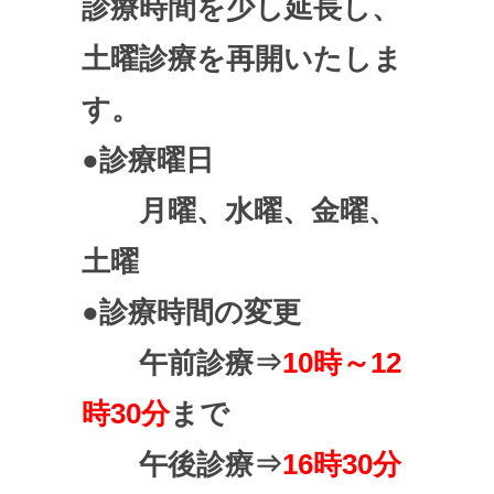
診療時間を少し延長し、
土曜診療を再開いたしま
す。
●診療曜日
月曜、水曜、金曜、
土曜
●診療時間の変更
午前診療⇒
10時～12
時30分
まで
午後診療⇒
16時30分