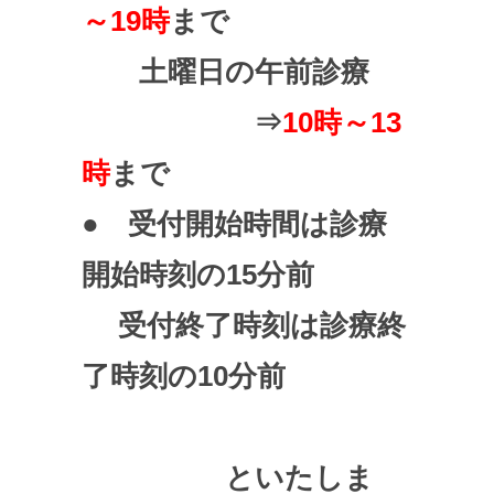
～19時
まで
土曜日の午前診療
⇒
10時～13
時
まで
● 受付開始時間は診療
開始時刻の15分前
受付終了時刻は診療終
了時刻の10分前
といたしま