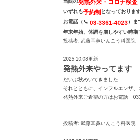
当院の
発熱外来・コロナ検査
いずれも
となっておりま
予約制
お電話（📞
）ま
03-3361-4023
年末年始、体調を崩しやすい時期
投稿者:
武藤耳鼻いんこう科医院
2025.10.08更新
発熱外来やってます
だいぶ秋めいてきました
それとともに、インフルエンザ、
発熱外来ご希望の方はお電話 033
投稿者:
武藤耳鼻いんこう科医院