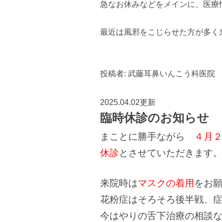
急なお休みなどをメインに、医療
最近は風邪をこじらせた方が多く
投稿者:
武藤耳鼻いんこう科医院
2025.04.02更新
臨時休診のお知らせ
まことに勝手ながら
４月
休診
とさせていただきます
来院時は
マスクの着用
をお
花粉症はそろそろ後半戦、
今はやりの舌下治療の相談