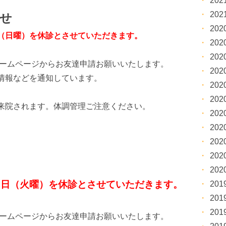
20
20
せ
20
（日曜）を休診とさせていただきます。
20
20
ホームページからお友達申請お願いいたします。
20
情報などを通知しています。
20
20
来院されます。体調管理ご注意ください。
20
20
20
20
20
２日（火曜）を休診とさせていただきます。
20
20
20
ホームページからお友達申請お願いいたします。