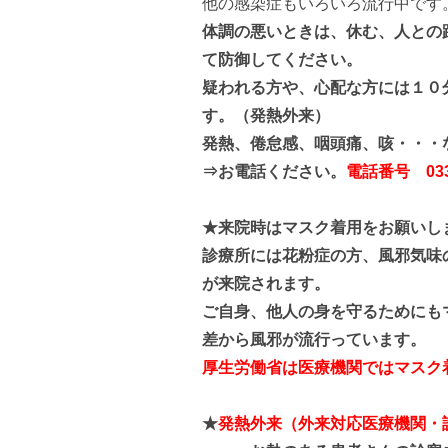
他の感染症もいろいろ流行中です
体調の悪いときは、休む、人との
て防御してください。
疑われる方や、心配な方には１０
す。（発熱外来）
発熱、倦怠感、咽頭痛、咳・・
⇒お電話ください。
電話番号 0333
★来院時はマスク着用をお願いし
診療所には花粉症の方、風邪気味
が来院されます。
ご自身、他人の身を守るためにも
差から風邪が流行っています。
厚生労働省は医療機関ではマスク
★
発熱外来（外来対応医療機関・