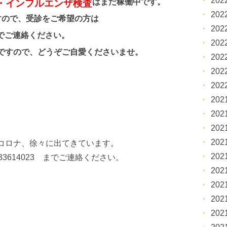
20
はまだ稼働中です。
・インフルエンザ検査
20
すので、受診をご希望の方は
20
でご連絡ください。
20
ですので、どうぞご自愛くださいませ。
20
20
20
20
20
20
20
コロナ、徐々に出てきています。
20
3614023 までご連絡ください。
20
20
20
20