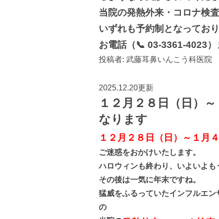
当院の発熱外来・コロナ検
いずれも予約制となってお
お電話（📞 03-3361-40
投稿者:
武藤耳鼻いんこう科医院
2025.12.20更新
１２月２８日（日）～
なります
１２月２８日（日）～１月
ご迷惑をおかけいたします。
ハロウィンも終わり、いよいよも
その後は一気に年末ですね。
猛威をふるっていたインフルエン
の