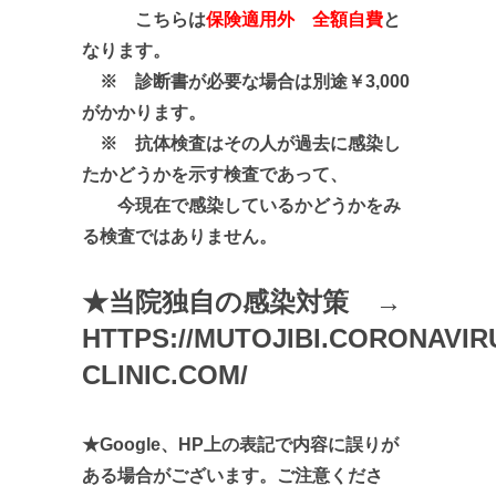
こちらは
保険適用外 全額自費
と
なります。
※ 診断書が必要な場合は別途￥3,000
がかかります。
※ 抗体検査はその人が過去に感染し
たかどうかを示す検査であって、
今現在で感染しているかどうかをみ
る検査ではありません。
★当院独自の感染対策 →
HTTPS://MUTOJIBI.CORONAVIR
CLINIC.COM/
★Google、HP上の表記で内容に誤りが
ある場合がございます。ご注意くださ