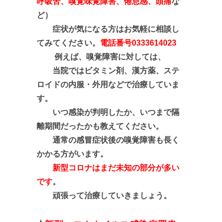
呼吸苦、嗅覚味覚障害、倦怠感、頭痛
な
ど）
症状が気になる方はお気軽に相談し
てみてください。
電話番号0333614023
例えば、嗅覚障害に対しては、
当院では
ビタミン剤、漢方薬、ステ
ロイドの内服・外用などで治療していま
す。
いつ感染が判明したか、いつまで隔
離期間だったかも教えてください。
通常の感冒症状後の嗅覚障害も長く
かかる方がいます。
新型コロナはまだ未知の部分が多い
です
。
頑張って治療していきましょう。