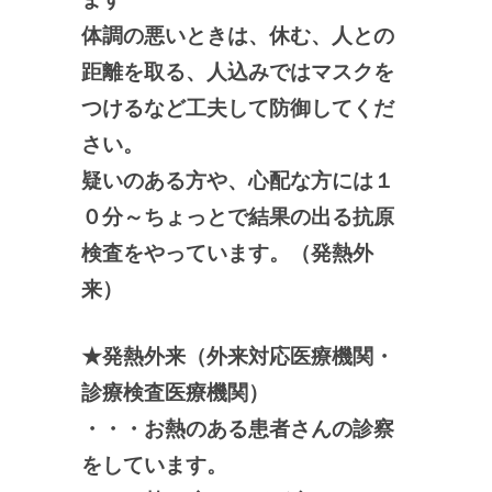
体調の悪いときは、休む、人との
距離を取る、人込みではマスクを
つけるなど工夫して防御してくだ
さい。
疑いのある方や、心配な方には１
０分～ちょっとで結果の出る抗原
検査をやっています。（発熱外
来）
★発熱外来（外来対応医療機関・
診療検査医療機関）
・・・お熱のある患者さんの診察
をしています。