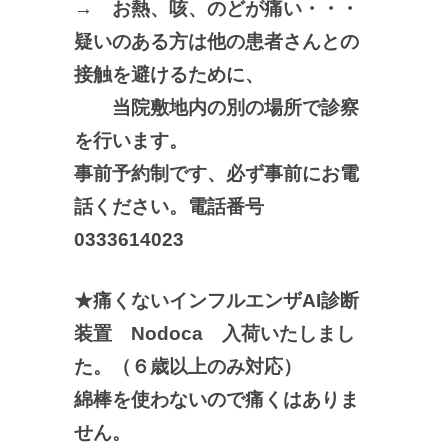
→ お熱、咳、のどが痛い・・・
疑いのある方は他の患者さんとの
接触を避けるために、
当院敷地内の別の場所で診察
を行います。
事前予約制です、必ず事前にお電
話ください。電話番号
0333614023
★痛くないインフルエンザAI診断
装置 Nodoca 入荷いたしまし
た。（６歳以上のみ対応）
綿棒を使わないので痛くはありま
せん。