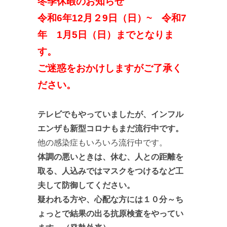
冬季休暇のお知らせ
令和6年12月２9日（日）~ 令和7
年 1月5日（日）までとなりま
す。
ご迷惑をおかけしますがご了承く
ださい。
テレビでもやっていましたが、インフル
エンザも新型コロナもまだ流行中です。
他の感染症もいろいろ流行中です。
体調の悪いときは、休む、人との距離を
取る、人込みではマスクをつけるなど工
夫して防御してください。
疑われる方や、心配な方には１０分～ち
ょっとで結果の出る抗原検査をやってい