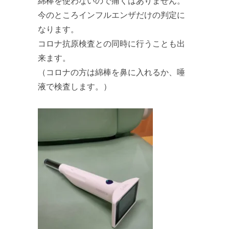
綿棒を使わないので痛くはありません。
今のところインフルエンザだけの判定に
なります。
コロナ抗原検査との同時に行うことも出
来ます。
（コロナの方は綿棒を鼻に入れるか、唾
液で検査します。）