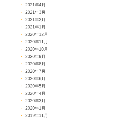
2021年4月
2021年3月
2021年2月
2021年1月
2020年12月
2020年11月
2020年10月
2020年9月
2020年8月
2020年7月
2020年6月
2020年5月
2020年4月
2020年3月
2020年1月
2019年11月