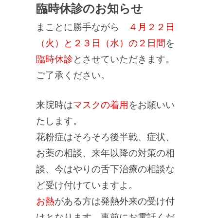
臨時休診のお知らせ
まことに勝手ながら
４月２２日
（火）と２３日（水）の２日間
を
臨時休診
とさせていただきます。
ご了承ください。
来院時は
マスクの着用
をお願いい
たします。
花粉症はそろそろ後半戦、症状、
お薬の相談、来年以降の対策の相
談、今はやりの舌下治療の相談な
ど受け付けていますよ。
お熱
がある方は発熱外来の受け付
けとなります。事前にお電話くだ