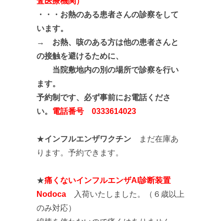
査医療機関）
・・・
お熱のある患者さんの診察をして
います。
→ お熱、咳のある方は他の患者さんと
の接触を避けるために、
当院敷地内の別の場所で診察を行い
ます。
予約制です、必ず事前にお電話くださ
い。
電話番号 0333614023
★
インフルエンザワクチン
まだ在庫あ
ります。予約できます。
★
痛くないインフルエンザAI診断装置
Nodoca
入荷いたしました。（６歳以上
のみ対応）