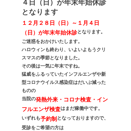
４日（日）が年末年始休診
となります
１２月２８日（日）～１月４日
となります。
（日）が年末年始休診
ご迷惑をおかけいたします。
ハロウィンも終わり、いよいよもうクリ
スマスの季節となりました。
その後は一気に年末ですね。
猛威をふるっていたインフルエンザや新
型コロナウイルス感染症はだいぶ減った
ものの
当院の
発熱外来・コロナ検査・イン
はまだ稼働中です。
フルエンザ検査
いずれも
となっておりますので、
予約制
受診をご希望の方は