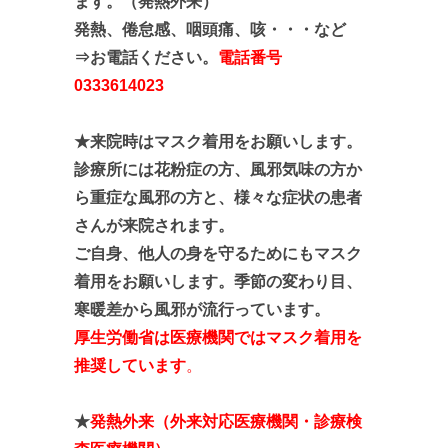
ます。（発熱外来）
発熱、倦怠感、咽頭痛、咳・・・など
⇒お電話ください。
電話番号
0333614023
★来院時はマスク着用をお願いします。
診療所には花粉症の方、風邪気味の方か
ら重症な風邪の方と、
様々な症状の患者
さんが来院されます。
ご自身、他人の身を守るためにもマスク
着用をお願いします。季節の変わり目、
寒暖差から風邪が流行っています。
厚生労働省は医療機関ではマスク着用を
推奨しています
。
★
発熱外来（外来対応医療機関・診療検