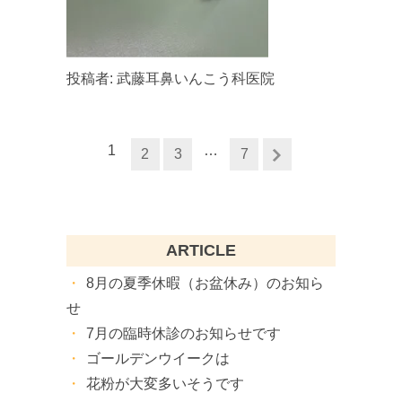
投稿者:
武藤耳鼻いんこう科医院
1
…
2
3
7
ARTICLE
8月の夏季休暇（お盆休み）のお知ら
せ
7月の臨時休診のお知らせです
ゴールデンウイークは
花粉が大変多いそうです