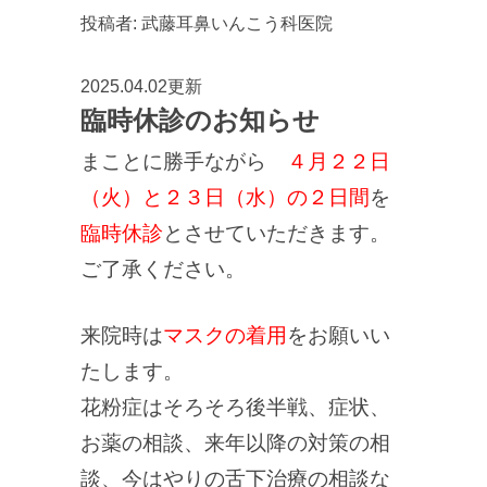
投稿者:
武藤耳鼻いんこう科医院
2025.04.02更新
臨時休診のお知らせ
まことに勝手ながら
４月２２日
（火）と２３日（水）の２日間
を
臨時休診
とさせていただきます。
ご了承ください。
来院時は
マスクの着用
をお願いい
たします。
花粉症はそろそろ後半戦、症状、
お薬の相談、来年以降の対策の相
談、今はやりの舌下治療の相談な