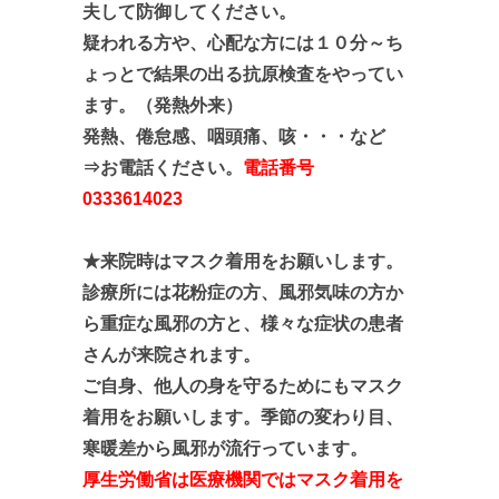
夫して防御してください。
疑われる方や、心配な方には１０分～ち
ょっとで結果の出る抗原検査をやってい
ます。（発熱外来）
発熱、倦怠感、咽頭痛、咳・・・など
⇒お電話ください。
電話番号
0333614023
★来院時はマスク着用をお願いします。
診療所には花粉症の方、風邪気味の方か
ら重症な風邪の方と、
様々な症状の患者
さんが来院されます。
ご自身、他人の身を守るためにもマスク
着用をお願いします。季節の変わり目、
寒暖差から風邪が流行っています。
厚生労働省は医療機関ではマスク着用を