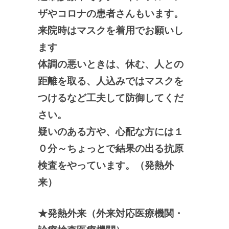
ザやコロナの患者さんもいます。
来院時はマスクを着用でお願いし
ます
体調の悪いときは、休む、人との
距離を取る、人込みではマスクを
つけるなど工夫して防御してくだ
さい。
疑いのある方や、心配な方には１
０分～ちょっとで結果の出る抗原
検査をやっています。（発熱外
来）
★発熱外来（外来対応医療機関・