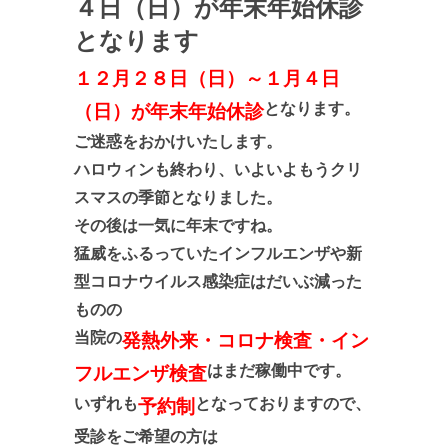
４日（日）が年末年始休診
となります
１２月２８日（日）～１月４日
となります。
（日）が年末年始休診
ご迷惑をおかけいたします。
ハロウィンも終わり、いよいよもうクリ
スマスの季節となりました。
その後は一気に年末ですね。
猛威をふるっていたインフルエンザや新
型コロナウイルス感染症はだいぶ減った
ものの
当院の
発熱外来・コロナ検査・イン
はまだ稼働中です。
フルエンザ検査
いずれも
となっておりますので、
予約制
受診をご希望の方は