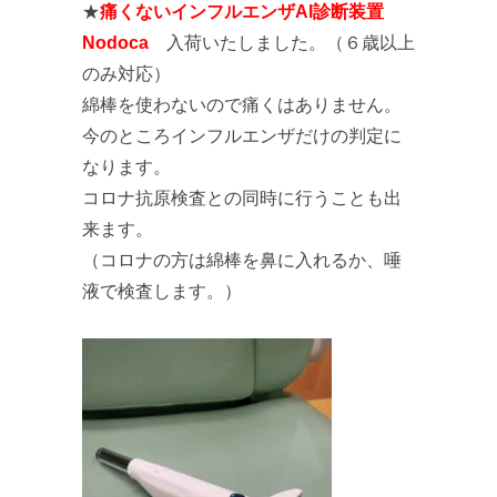
★
痛くないインフルエンザAI診断装置
Nodoca
入荷いたしました。（６歳以上
のみ対応）
綿棒を使わないので痛くはありません。
今のところインフルエンザだけの判定に
なります。
コロナ抗原検査との同時に行うことも出
来ます。
（コロナの方は綿棒を鼻に入れるか、唾
液で検査します。）