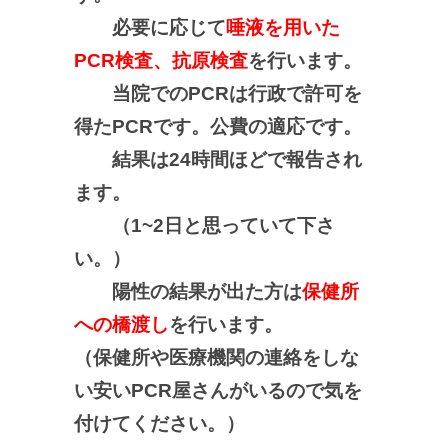
必要に応じて
唾液を用いた
PCR検査、抗原検査
を行います。
当院でのPCRは行政で許可を
得たPCRです。公費の適応です。
結果は24時間ほどで報告され
ます。
（1~2日と思っていて下さ
い。）
陽性の結果が出た方は
保健所
への橋渡し
を行います。
（保健所や医療機関の連絡をしな
い安いPCR屋さんがいるので気を
付けてください
。）