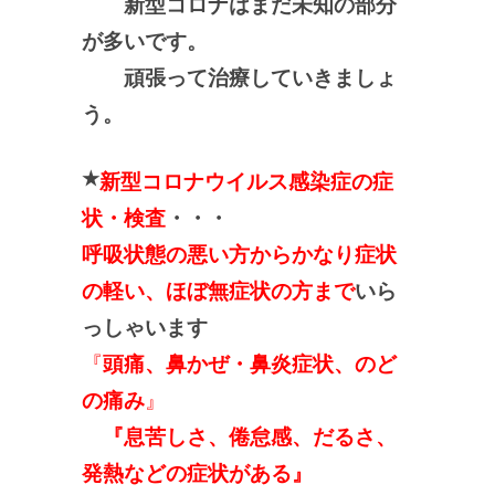
新型コロナはまだ未知の部分
が多いです。
頑張って治療していきましょ
う。
★
新型コロナウイルス感染症の症
状・検査
・・・
呼吸状態の悪い方からかなり症状
の軽い、ほぼ無症状の方まで
いら
っしゃいます
『
頭痛、鼻かぜ・鼻炎症状、のど
の痛み
』
『息苦しさ、倦怠感、だるさ、
発熱などの症状がある』