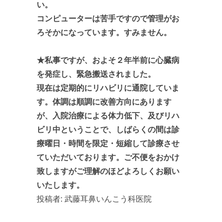
い。
コンピューターは苦手ですので管理がお
ろそかになっています。すみません。
★私事ですが、およそ２年半前に心臓病
を発症し、緊急搬送されました。
現在は定期的にリハビリに通院していま
す。体調は順調に改善方向にあります
が、入院治療による体力低下、及びリハ
ビリ中ということで、しばらくの間は診
療曜日・時間を限定・短縮して診療させ
ていただいております。ご不便をおかけ
致しますがご理解のほどよろしくお願い
いたします。
投稿者:
武藤耳鼻いんこう科医院