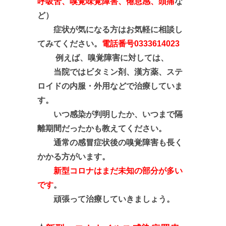
呼吸苦、嗅覚味覚障害、倦怠感、頭痛
な
ど）
症状が気になる方はお気軽に相談し
てみてください。
電話番号0333614023
例えば、嗅覚障害に対しては、
当院では
ビタミン剤、漢方薬、ステ
ロイドの内服・外用などで治療していま
す。
いつ感染が判明したか、いつまで隔
離期間だったかも教えてください。
通常の感冒症状後の嗅覚障害も長く
かかる方がいます。
新型コロナはまだ未知の部分が多い
です
。
頑張って治療していきましょう。