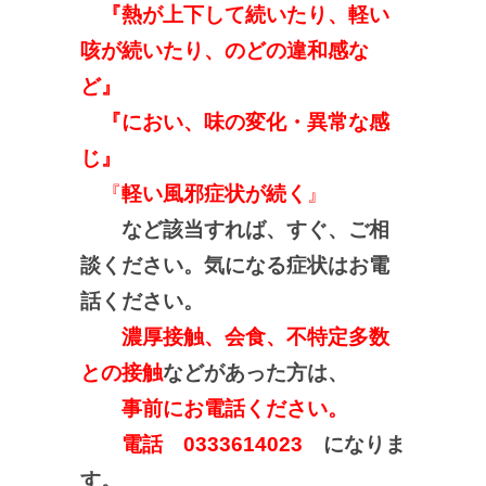
『熱が上下して続いたり、軽い
咳が続いたり、のどの違和感な
ど
』
『におい、味の変化・異常な感
じ』
『
軽い風邪症状が続く
』
など該当すれば、すぐ、ご相
談ください。気になる症状はお電
話ください。
濃厚接触、会食、不特定多数
との接触
などがあった方は、
事前にお電話ください。
電話 0333614023
になりま
す。