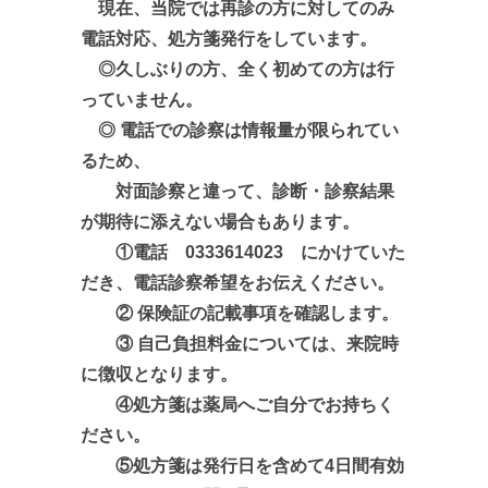
現在、当院では再診の方に対してのみ
電話対応、処方箋発行をしています。
◎久しぶりの方、全く初めての方は行
っていません。
◎ 電話での診察は情報量が限られてい
るため、
対面診察と違って、診断・診察結果
が期待に添えない場合もあります。
①電話 0333614023 にかけていた
だき、電話診察希望をお伝えください。
② 保険証の記載事項を確認します。
③ 自己負担料金については、来院時
に徴収となります。
④処方箋は薬局へご自分でお持ちく
ださい。
⑤処方箋は発行日を含めて4日間有効