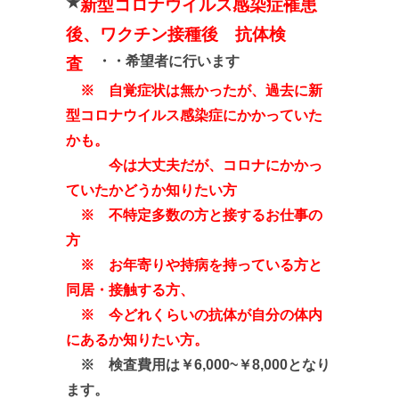
★
新型コロナウイルス感染症罹患
後、ワクチン接種後 抗体検
・・希望者に行います
査
※ 自覚症状は無かったが、過去に新
型コロナウイルス感染症にかかっていた
かも。
今は大丈夫だが、コロナにかかっ
ていたかどうか知りたい方
※ 不特定多数の方と接するお仕事の
方
※ お年寄りや持病を持っている方と
同居・接触する方、
※ 今どれくらいの抗体が自分の体内
にあるか知りたい方。
※ 検査費用は￥6,000~￥8,000となり
ます。