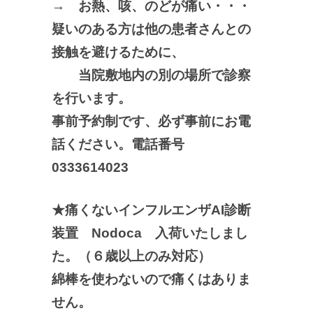
→ お熱、咳、のどが痛い・・・
疑いのある方は他の患者さんとの
接触を避けるために、
当院敷地内の別の場所で診察
を行います。
事前予約制です、必ず事前にお電
話ください。電話番号
0333614023
★痛くないインフルエンザAI診断
装置 Nodoca 入荷いたしまし
た。（６歳以上のみ対応）
綿棒を使わないので痛くはありま
せん。