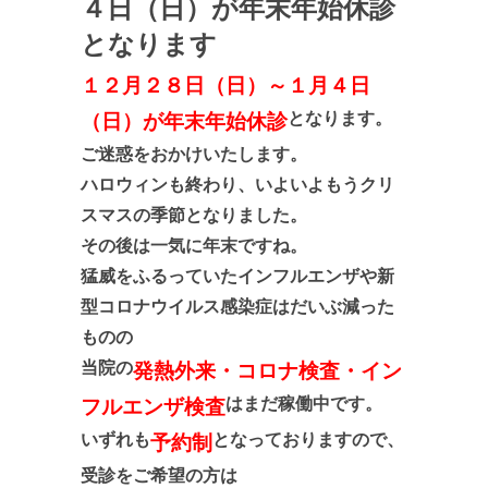
４日（日）が年末年始休診
となります
１２月２８日（日）～１月４日
となります。
（日）が年末年始休診
ご迷惑をおかけいたします。
ハロウィンも終わり、いよいよもうクリ
スマスの季節となりました。
その後は一気に年末ですね。
猛威をふるっていたインフルエンザや新
型コロナウイルス感染症はだいぶ減った
ものの
当院の
発熱外来・コロナ検査・イン
はまだ稼働中です。
フルエンザ検査
いずれも
となっておりますので、
予約制
受診をご希望の方は