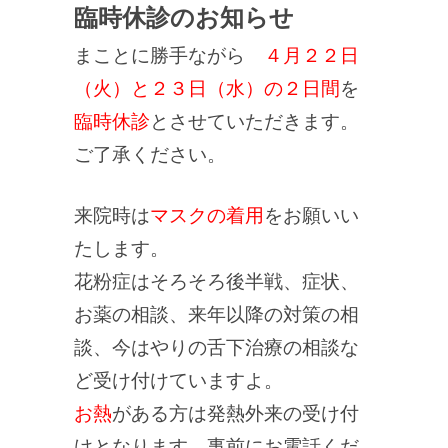
臨時休診のお知らせ
まことに勝手ながら
４月２２日
（火）と２３日（水）の２日間
を
臨時休診
とさせていただきます。
ご了承ください。
来院時は
マスクの着用
をお願いい
たします。
花粉症はそろそろ後半戦、症状、
お薬の相談、来年以降の対策の相
談、今はやりの舌下治療の相談な
ど受け付けていますよ。
お熱
がある方は発熱外来の受け付
けとなります。事前にお電話くだ