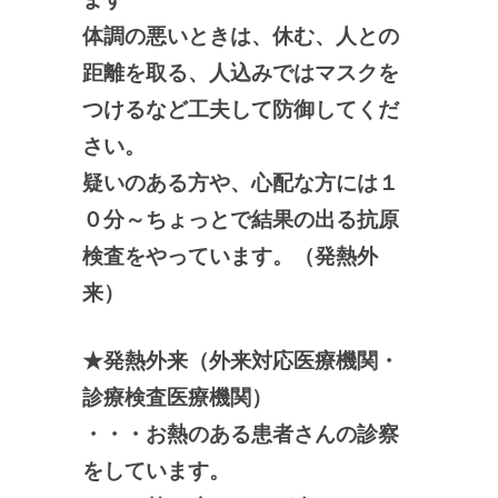
体調の悪いときは、休む、人との
距離を取る、人込みではマスクを
つけるなど工夫して防御してくだ
さい。
疑いのある方や、心配な方には１
０分～ちょっとで結果の出る抗原
検査をやっています。（発熱外
来）
★発熱外来（外来対応医療機関・
診療検査医療機関）
・・・お熱のある患者さんの診察
をしています。