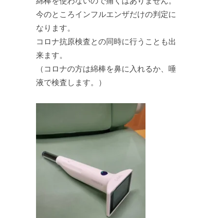
綿棒を使わないので痛くはありません。
今のところインフルエンザだけの判定に
なります。
コロナ抗原検査との同時に行うことも出
来ます。
（コロナの方は綿棒を鼻に入れるか、唾
液で検査します。）