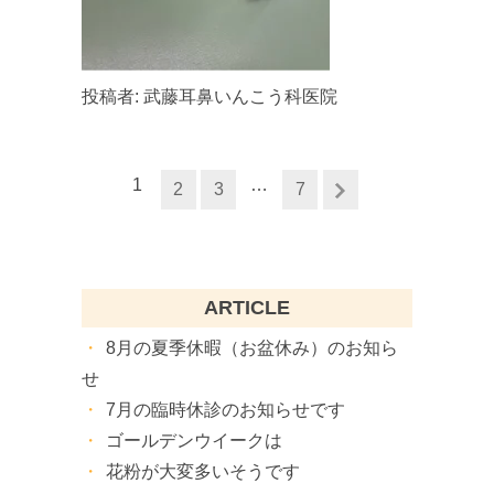
投稿者:
武藤耳鼻いんこう科医院
1
…
2
3
7
ARTICLE
8月の夏季休暇（お盆休み）のお知ら
せ
7月の臨時休診のお知らせです
ゴールデンウイークは
花粉が大変多いそうです