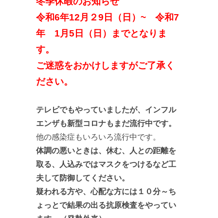
冬季休暇のお知らせ
令和6年12月２9日（日）~ 令和7
年 1月5日（日）までとなりま
す。
ご迷惑をおかけしますがご了承く
ださい。
テレビでもやっていましたが、インフル
エンザも新型コロナもまだ流行中です。
他の感染症もいろいろ流行中です。
体調の悪いときは、休む、人との距離を
取る、人込みではマスクをつけるなど工
夫して防御してください。
疑われる方や、心配な方には１０分～ち
ょっとで結果の出る抗原検査をやってい