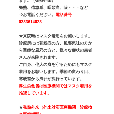
ます。（発熱外来）
発熱、倦怠感、咽頭痛、咳・・・など
⇒お電話ください。
電話番号
0333614023
★来院時はマスク着用をお願いします。
診療所には花粉症の方、風邪気味の方か
ら重症な風邪の方と、
様々な症状の患者
さんが来院されます。
ご自身、他人の身を守るためにもマスク
着用をお願いします。季節の変わり目、
寒暖差から風邪が流行っています。
厚生労働省は医療機関ではマスク着用を
推奨しています
。
★
発熱外来（外来対応医療機関・診療検