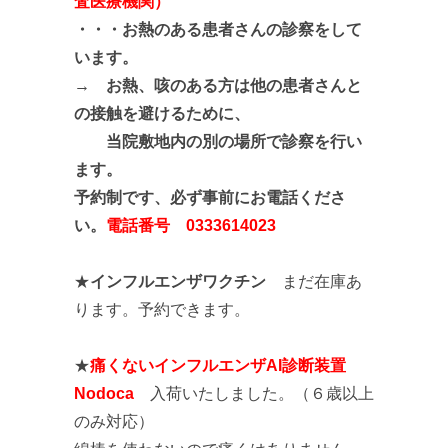
査医療機関）
・・・
お熱のある患者さんの診察をして
います。
→ お熱、咳のある方は他の患者さんと
の接触を避けるために、
当院敷地内の別の場所で診察を行い
ます。
予約制です、必ず事前にお電話くださ
い。
電話番号 0333614023
★
インフルエンザワクチン
まだ在庫あ
ります。予約できます。
★
痛くないインフルエンザAI診断装置
Nodoca
入荷いたしました。（６歳以上
のみ対応）