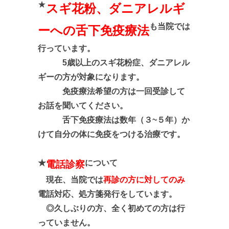
★
スギ花粉、ダニアレルギ
も当院では
ーへの舌下免疫療法
行っています。
5歳以上のスギ花粉症、ダニアレル
ギーの方が対象になります。
免疫療法希望の方は一回受診して
お話を聞いてください。
舌下免疫療法は数年（３~５年）か
けて
自分の体に免疫をつける治療です。
★
について
電話診察
現在、当院では
再診の方に対してのみ
電話対応、処方箋発行をしています。
◎久しぶりの方、全く初めての方は行
っていません。