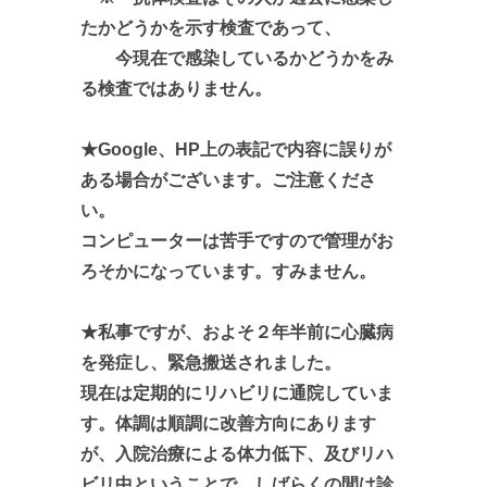
たかどうかを示す検査であって、
今現在で感染しているかどうかをみ
る検査ではありません。
★Google、HP上の表記で内容に誤りが
ある場合がございます。ご注意くださ
い。
コンピューターは苦手ですので管理がお
ろそかになっています。すみません。
★私事ですが、およそ２年半前に心臓病
を発症し、緊急搬送されました。
現在は定期的にリハビリに通院していま
す。体調は順調に改善方向にあります
が、入院治療による体力低下、及びリハ
ビリ中ということで、しばらくの間は診