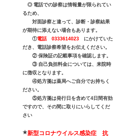
◎ 電話での診察は情報量が限られてい
るため、
対面診察と違って、診断・診察結果
が期待に添えない場合もあります。
①
電話 0333614023
にかけていた
だき、電話診察希望をお伝えください。
② 保険証の記載事項を確認します。
③ 自己負担料金については、来院時
に徴収となります。
④処方箋は薬局へご自分でお持ちく
ださい。
⑤処方箋は発行日を含めて4日間有効
ですので、その間に取りにいらしてくだ
さい
★
新型コロナウイルス感染症 抗