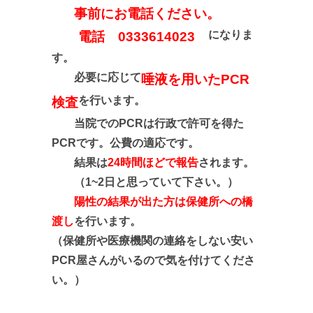
事前にお電話ください。
になりま
電話 0333614023
す。
必要に応じて
唾液を用いたPCR
を行います。
検査
当院でのPCRは行政で許可を得た
PCRです。公費の適応です。
結果は
24時間ほどで報告
されます。
（1~2日と思っていて下さい。）
陽性の結果が出た方は保健所への橋
渡し
を行います。
（保健所や医療機関の連絡をしない安い
PCR屋さんがいるので気を付けてくださ
い
。）