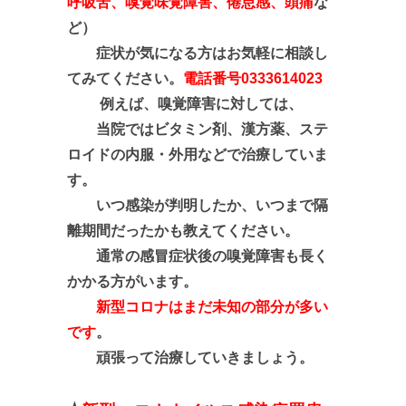
呼吸苦、嗅覚味覚障害、倦怠感、頭痛
な
ど）
症状が気になる方はお気軽に相談し
てみてください。
電話番号0333614023
例えば、嗅覚障害に対しては、
当院では
ビタミン剤、漢方薬、ステ
ロイドの内服・外用などで治療していま
す。
いつ感染が判明したか、いつまで隔
離期間だったかも教えてください。
通常の感冒症状後の嗅覚障害も長く
かかる方がいます。
新型コロナはまだ未知の部分が多い
です
。
頑張って治療していきましょう。