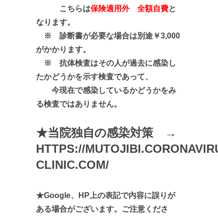
こちらは
保険適用外 全額自費
と
なります。
※ 診断書が必要な場合は別途￥3,000
がかかります。
※ 抗体検査はその人が過去に感染し
たかどうかを示す検査であって、
今現在で感染しているかどうかをみ
る検査ではありません。
★当院独自の感染対策 →
HTTPS://MUTOJIBI.CORONAVIR
CLINIC.COM/
★Google、HP上の表記で内容に誤りが
ある場合がございます。ご注意くださ