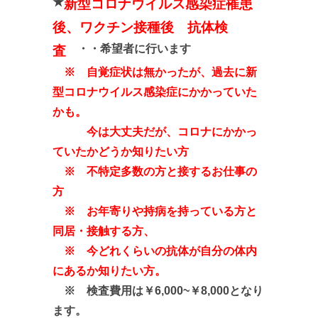
★
新型コロナウイルス感染症罹患
後、ワクチン接種後 抗体検
・・希望者に行います
査
※ 自覚症状は無かったが、過去に新
型コロナウイルス感染症にかかっていた
かも。
今は大丈夫だが、コロナにかかっ
ていたかどうか知りたい方
※ 不特定多数の方と接するお仕事の
方
※ お年寄りや持病を持っている方と
同居・接触する方、
※ 今どれくらいの抗体が自分の体内
にあるか知りたい方。
※ 検査費用は￥6,000~￥8,000となり
ます。