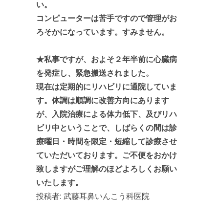
い。
コンピューターは苦手ですので管理がお
ろそかになっています。すみません。
★私事ですが、およそ２年半前に心臓病
を発症し、緊急搬送されました。
現在は定期的にリハビリに通院していま
す。体調は順調に改善方向にあります
が、入院治療による体力低下、及びリハ
ビリ中ということで、しばらくの間は診
療曜日・時間を限定・短縮して診療させ
ていただいております。ご不便をおかけ
致しますがご理解のほどよろしくお願い
いたします。
投稿者:
武藤耳鼻いんこう科医院