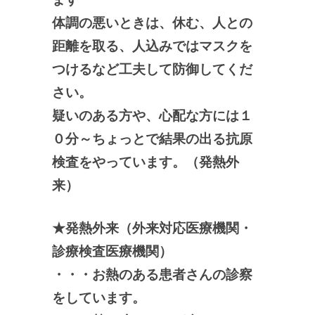
体調の悪いときは、休む、人との
距離を取る、人込みではマスクを
つけるなど工夫して防御してくだ
さい。
疑いのある方や、心配な方には１
０分～ちょっとで結果の出る抗原
検査をやっています。（発熱外
来）
★発熱外来（外来対応医療機関・
診療検査医療機関）
・・・お熱のある患者さんの診察
をしています。