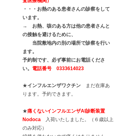
査医療機関）
・・・
お熱のある患者さんの診察をして
います。
→ お熱、咳のある方は他の患者さんと
の接触を避けるために、
当院敷地内の別の場所で診察を行い
ます。
予約制です、必ず事前にお電話くださ
い。
電話番号 0333614023
★
インフルエンザワクチン
まだ在庫あ
ります。予約できます。
★
痛くないインフルエンザAI診断装置
Nodoca
入荷いたしました。（６歳以上
のみ対応）