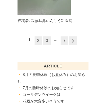
投稿者:
武藤耳鼻いんこう科医院
1
…
2
3
7
ARTICLE
8月の夏季休暇（お盆休み）のお知ら
せ
7月の臨時休診のお知らせです
ゴールデンウイークは
花粉が大変多いそうです