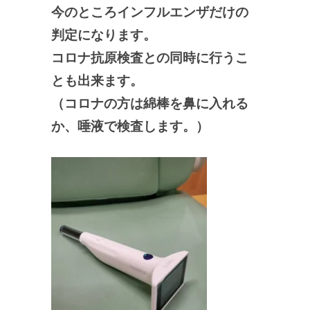
今のところインフルエンザだけの
判定になります。
コロナ抗原検査との同時に行うこ
とも出来ます。
（コロナの方は綿棒を鼻に入れる
か、唾液で検査します。）