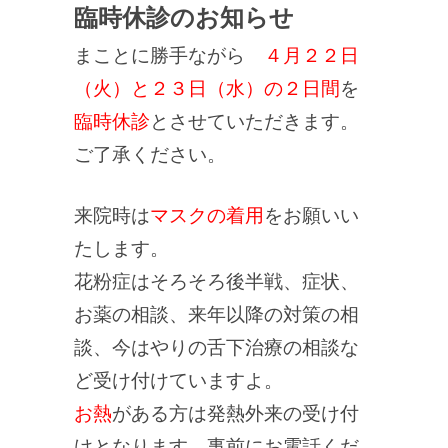
臨時休診のお知らせ
まことに勝手ながら
４月２２日
（火）と２３日（水）の２日間
を
臨時休診
とさせていただきます。
ご了承ください。
来院時は
マスクの着用
をお願いい
たします。
花粉症はそろそろ後半戦、症状、
お薬の相談、来年以降の対策の相
談、今はやりの舌下治療の相談な
ど受け付けていますよ。
お熱
がある方は発熱外来の受け付
けとなります。事前にお電話くだ