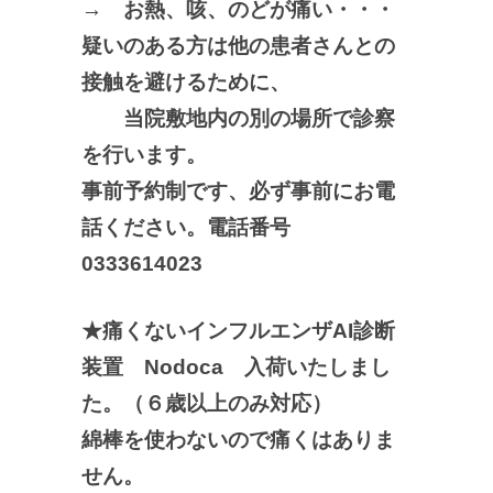
→ お熱、咳、のどが痛い・・・
疑いのある方は他の患者さんとの
接触を避けるために、
当院敷地内の別の場所で診察
を行います。
事前予約制です、必ず事前にお電
話ください。電話番号
0333614023
★痛くないインフルエンザAI診断
装置 Nodoca 入荷いたしまし
た。（６歳以上のみ対応）
綿棒を使わないので痛くはありま
せん。