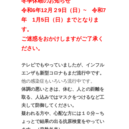
冬季休暇のお知らせ
令和6年12月２9日（日）~ 令和7
年 1月5日（日）までとなりま
す。
ご迷惑をおかけしますがご了承く
ださい。
テレビでもやっていましたが、インフル
エンザも新型コロナもまだ流行中です。
他の感染症もいろいろ流行中です。
体調の悪いときは、休む、人との距離を
取る、人込みではマスクをつけるなど工
夫して防御してください。
疑われる方や、心配な方には１０分～ち
ょっとで結果の出る抗原検査をやってい