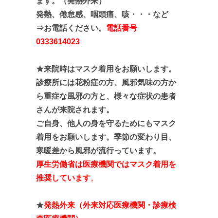
ます。（発熱外来）
発熱、倦怠感、咽頭痛、咳・・・など
⇒お電話ください。
電話番号
0333614023
★来院時はマスク着用をお願いします。
診療所には花粉症の方、風邪気味の方か
ら重症な風邪の方と、
様々な症状の患者
さんが来院されます。
ご自身、他人の身を守るためにもマスク
着用をお願いします。季節の変わり目、
寒暖差から風邪が流行っています。
厚生労働省は医療機関ではマスク着用を
推奨しています
。
★
発熱外来（外来対応医療機関・診療検