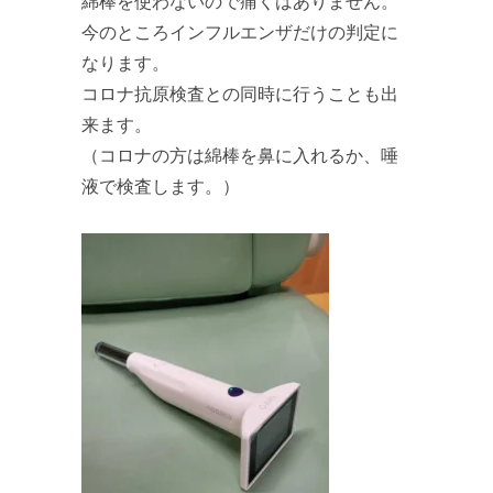
綿棒を使わないので痛くはありません。
今のところインフルエンザだけの判定に
なります。
コロナ抗原検査との同時に行うことも出
来ます。
（コロナの方は綿棒を鼻に入れるか、唾
液で検査します。）