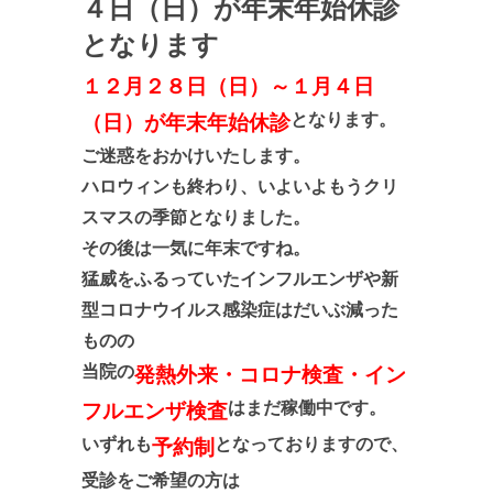
４日（日）が年末年始休診
となります
１２月２８日（日）～１月４日
となります。
（日）が年末年始休診
ご迷惑をおかけいたします。
ハロウィンも終わり、いよいよもうクリ
スマスの季節となりました。
その後は一気に年末ですね。
猛威をふるっていたインフルエンザや新
型コロナウイルス感染症はだいぶ減った
ものの
当院の
発熱外来・コロナ検査・イン
はまだ稼働中です。
フルエンザ検査
いずれも
となっておりますので、
予約制
受診をご希望の方は