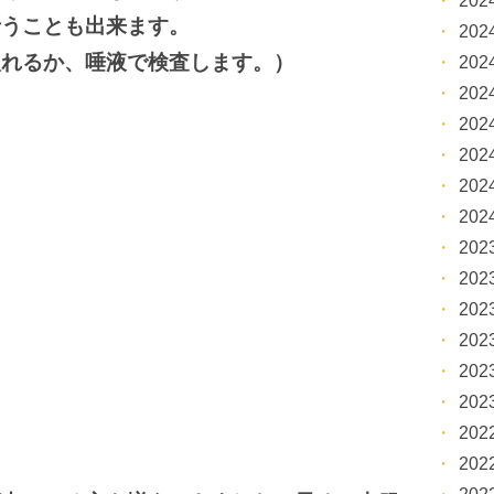
20
行うことも出来ます。
20
入れるか、唾液で検査します。）
20
20
20
20
20
20
20
20
20
20
20
20
20
20