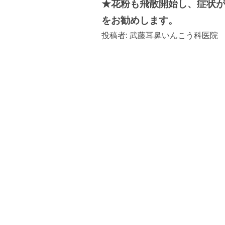
★花粉も飛散開始し、症状
をお勧めします。
投稿者:
武藤耳鼻いんこう科医院