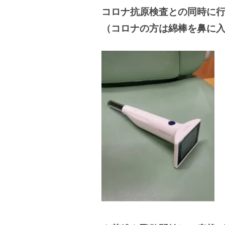
コロナ抗原検査との同時に
（コロナの方は綿棒を鼻に