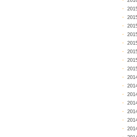
20
20
20
20
20
20
20
20
20
20
20
20
20
20
20
20