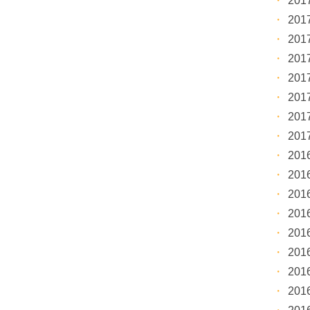
20
20
20
20
20
20
20
20
20
20
20
20
20
20
20
20