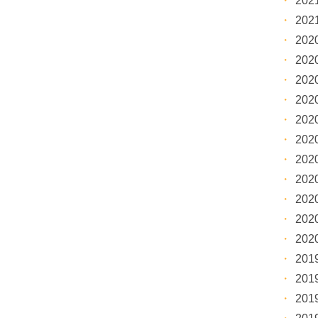
20
20
20
20
20
20
20
20
20
20
20
20
20
20
20
20