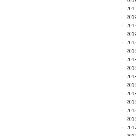
20
20
20
20
20
20
20
20
20
20
20
20
20
20
20
20