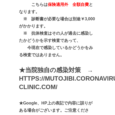
こちらは
保険適用外 全額自費
と
なります。
※ 診断書が必要な場合は別途￥3,000
がかかります。
※ 抗体検査はその人が過去に感染し
たかどうかを示す検査であって、
今現在で感染しているかどうかをみ
る検査ではありません。
★当院独自の感染対策 →
HTTPS://MUTOJIBI.CORONAVIR
CLINIC.COM/
★Google、HP上の表記で内容に誤りが
ある場合がございます。ご注意くださ