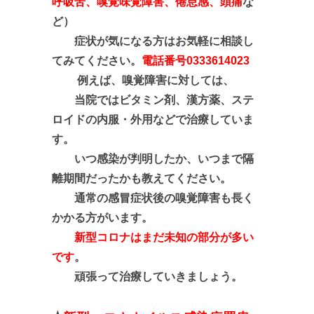
呼吸苦、嗅覚味覚障害、倦怠感、頭痛
な
ど）
症状が気になる方はお気軽に相談し
てみてください。
電話番号0333614023
例えば、嗅覚障害に対しては、
当院では
ビタミン剤、漢方薬、ステ
ロイドの内服・外用などで治療していま
す。
いつ感染が判明したか、いつまで隔
離期間だったかも教えてください。
通常の感冒症状後の嗅覚障害も長く
かかる方がいます。
新型コロナはまだ未知の部分が多い
です
。
頑張って治療していきましょう。