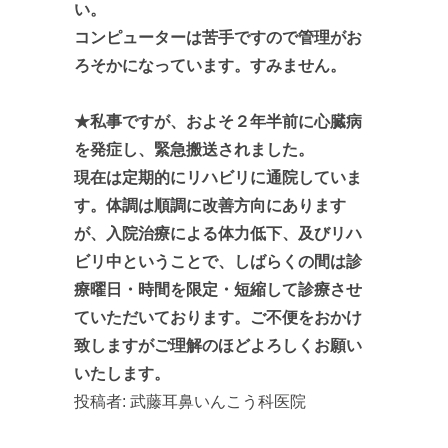
い。
コンピューターは苦手ですので管理がお
ろそかになっています。すみません。
★私事ですが、およそ２年半前に心臓病
を発症し、緊急搬送されました。
現在は定期的にリハビリに通院していま
す。体調は順調に改善方向にあります
が、入院治療による体力低下、及びリハ
ビリ中ということで、しばらくの間は診
療曜日・時間を限定・短縮して診療させ
ていただいております。ご不便をおかけ
致しますがご理解のほどよろしくお願い
いたします。
投稿者:
武藤耳鼻いんこう科医院