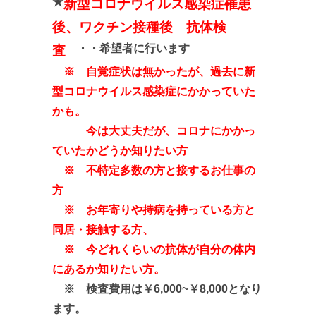
★
新型コロナウイルス感染症罹患
後、ワクチン接種後 抗体検
・・希望者に行います
査
※ 自覚症状は無かったが、過去に新
型コロナウイルス感染症にかかっていた
かも。
今は大丈夫だが、コロナにかかっ
ていたかどうか知りたい方
※ 不特定多数の方と接するお仕事の
方
※ お年寄りや持病を持っている方と
同居・接触する方、
※ 今どれくらいの抗体が自分の体内
にあるか知りたい方。
※ 検査費用は￥6,000~￥8,000となり
ます。