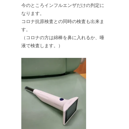
今のところインフルエンザだけの判定に
なります。
コロナ抗原検査との同時の検査も出来ま
す。
（コロナの方は綿棒を鼻に入れるか、唾
液で検査します。）