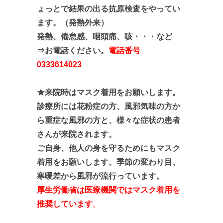
ょっとで結果の出る抗原検査をやってい
ます。（発熱外来）
発熱、倦怠感、咽頭痛、咳・・・など
⇒お電話ください。
電話番号
0333614023
★来院時はマスク着用をお願いします。
診療所には花粉症の方、風邪気味の方か
ら重症な風邪の方と、
様々な症状の患者
さんが来院されます。
ご自身、他人の身を守るためにもマスク
着用をお願いします。季節の変わり目、
寒暖差から風邪が流行っています。
厚生労働省は医療機関ではマスク着用を
推奨しています
。