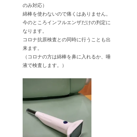
のみ対応）
綿棒を使わないので痛くはありません。
今のところインフルエンザだけの判定に
なります。
コロナ抗原検査との同時に行うことも出
来ます。
（コロナの方は綿棒を鼻に入れるか、唾
液で検査します。）