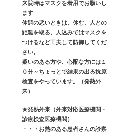
来院時はマスクを着用でお願いし
ます
体調の悪いときは、休む、人との
距離を取る、人込みではマスクを
つけるなど工夫して防御してくだ
さい。
疑いのある方や、心配な方には１
０分～ちょっとで結果の出る抗原
検査をやっています。（発熱外
来）
★発熱外来（外来対応医療機関・
診療検査医療機関）
・・・お熱のある患者さんの診察