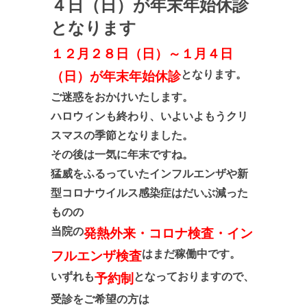
４日（日）が年末年始休診
となります
１２月２８日（日）～１月４日
となります。
（日）が年末年始休診
ご迷惑をおかけいたします。
ハロウィンも終わり、いよいよもうクリ
スマスの季節となりました。
その後は一気に年末ですね。
猛威をふるっていたインフルエンザや新
型コロナウイルス感染症はだいぶ減った
ものの
当院の
発熱外来・コロナ検査・イン
はまだ稼働中です。
フルエンザ検査
いずれも
となっておりますので、
予約制
受診をご希望の方は