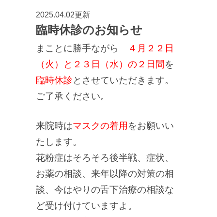
2025.04.02更新
臨時休診のお知らせ
まことに勝手ながら
４月２２日
（火）と２３日（水）の２日間
を
臨時休診
とさせていただきます。
ご了承ください。
来院時は
マスクの着用
をお願いい
たします。
花粉症はそろそろ後半戦、症状、
お薬の相談、来年以降の対策の相
談、今はやりの舌下治療の相談な
ど受け付けていますよ。