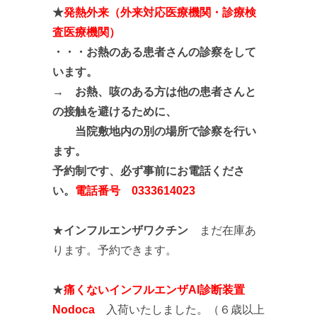
★
発熱外来（外来対応医療機関・診療検
査医療機関）
・・・
お熱のある患者さんの診察をして
います。
→ お熱、咳のある方は他の患者さんと
の接触を避けるために、
当院敷地内の別の場所で診察を行い
ます。
予約制です、必ず事前にお電話くださ
い。
電話番号 0333614023
★
インフルエンザワクチン
まだ在庫あ
ります。予約できます。
★
痛くないインフルエンザAI診断装置
Nodoca
入荷いたしました。（６歳以上