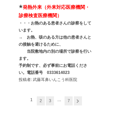
★
発熱外来（外来対応医療機関・
診療検査医療機関）
・・・
お熱のある患者さんの診察をして
います。
→ お熱、咳のある方は他の患者さんと
の接触を避けるために、
当院敷地内の別の場所で診察を行い
ます。
予約制です、必ず事前にお電話くださ
い。電話番号 0333614023
投稿者:
武藤耳鼻いんこう科医院
1
…
2
3
7