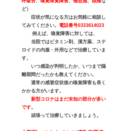
呼吸苦、嗅覚味覚障害、倦怠感、頭痛
な
ど）
症状が気になる方はお気軽に相談し
てみてください。
電話番号0333614023
例えば、嗅覚障害に対しては、
当院では
ビタミン剤、漢方薬、ステ
ロイドの内服・外用などで治療していま
す。
いつ感染が判明したか、いつまで隔
離期間だったかも教えてください。
通常の感冒症状後の嗅覚障害も長く
かかる方がいます。
新型コロナはまだ未知の部分が多い
です
。
頑張って治療していきましょう。