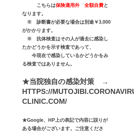
こちらは
保険適用外 全額自費
と
なります。
※ 診断書が必要な場合は別途￥3,000
がかかります。
※ 抗体検査はその人が過去に感染し
たかどうかを示す検査であって、
今現在で感染しているかどうかをみ
る検査ではありません。
★当院独自の感染対策 →
HTTPS://MUTOJIBI.CORONAVIR
CLINIC.COM/
★Google、HP上の表記で内容に誤りが
ある場合がございます。ご注意くださ