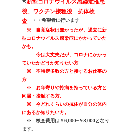
★
新型コロナウイルス感染症罹患
後、ワクチン接種後 抗体検
・・希望者に行います
査
※ 自覚症状は無かったが、過去に新
型コロナウイルス感染症にかかっていた
かも。
今は大丈夫だが、コロナにかかっ
ていたかどうか知りたい方
※ 不特定多数の方と接するお仕事の
方
※ お年寄りや持病を持っている方と
同居・接触する方、
※ 今どれくらいの抗体が自分の体内
にあるか知りたい方。
※ 検査費用は￥6,000~￥8,000となり
ます。