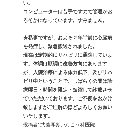
い。
コンピューターは苦手ですので管理がお
ろそかになっています。すみません。
★私事ですが、およそ２年半前に心臓病
を発症し、緊急搬送されました。
現在は定期的にリハビリに通院していま
す。体調は順調に改善方向にあります
が、入院治療による体力低下、及びリハ
ビリ中ということで、しばらくの間は診
療曜日・時間を限定・短縮して診療させ
ていただいております。ご不便をおかけ
致しますがご理解のほどよろしくお願い
いたします。
投稿者:
武藤耳鼻いんこう科医院