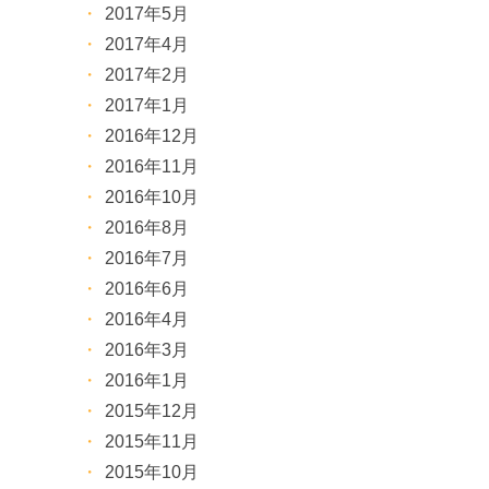
2017年5月
2017年4月
2017年2月
2017年1月
2016年12月
2016年11月
2016年10月
2016年8月
2016年7月
2016年6月
2016年4月
2016年3月
2016年1月
2015年12月
2015年11月
2015年10月