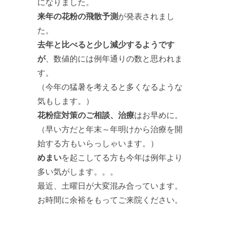
になりました。
来年の花粉の飛散予測
が発表されまし
た。
去年と比べると少し減少するようです
が
、数値的には例年通りの数と思われま
す。
（今年の猛暑を考えると多くなるような
気もします。）
花粉症対策のご相談、治療
はお早めに。
（早い方だと年末～年明けから治療を開
始する方もいらっしゃいます。）
めまい
を起こしてる方も今年は例年より
多い気がします。。。
最近、土曜日が大変混み合っています。
お時間に余裕をもってご来院ください。