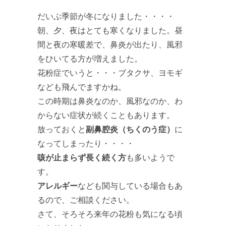
だいぶ季節が冬になりました・・・・
朝、夕、夜はとても寒くなりました。昼
間と夜の寒暖差で、鼻炎が出たり、風邪
をひいてる方が増えました。
花粉症でいうと・・・ブタクサ、ヨモギ
なども飛んでますかね。
この時期は鼻炎なのか、風邪なのか、わ
からない症状が続くこともあります。
放っておくと
副鼻腔炎（ちくのう症）
に
なってしまったり・・・・
咳が止まらず長く続く方
も多いようで
す。
アレルギー
なども関与している場合もあ
るので、ご相談ください。
さて、そろそろ来年の花粉も気になる頃