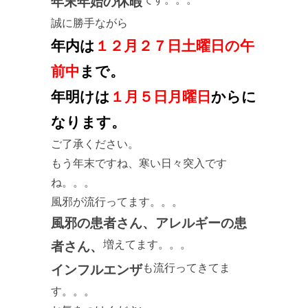
年末年始の休暇
誠に勝手ながら
年内は
１２月２７日土曜日の午
前中
まで。
年明けは
１月５日月曜日
からに
なります。
ご了承ください。
もう年末ですね、寒い日々突入です
ね。。。
風邪が流行ってます。。。
風邪の患者さん、アレルギーの患
増えてます。。。
者さん、
も流行ってきてま
インフルエンザ
す。。。