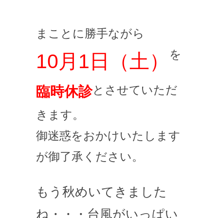
まことに勝手ながら
を
10月1日（土）
とさせていただ
臨時休診
きます。
御迷惑をおかけいたします
が御了承ください。
もう秋めいてきました
ね・・・台風がいっぱい