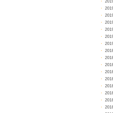
20
20
20
20
20
20
20
20
20
20
20
20
20
20
20
20