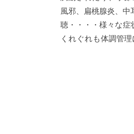
風邪、扁桃腺炎、中
聴・・・・様々な症
くれぐれも体調管理