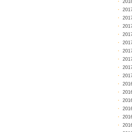
20
20
20
20
20
20
20
20
20
20
20
20
20
20
20
20