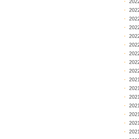
20
20
20
20
20
20
20
20
20
20
20
20
20
20
20
20