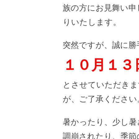
族の方にお見舞い申
りいたします。
突然ですが、誠に勝
１０月１３
とさせていただきま
が、ご了承ください
暑かったり、少し暑
調崩されたり、季節