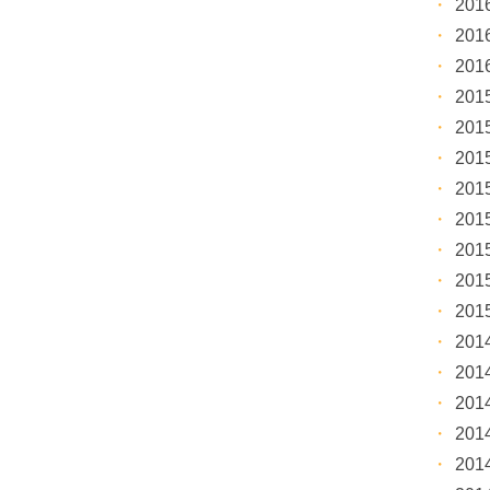
20
20
20
20
20
20
20
20
20
20
20
20
20
20
20
20