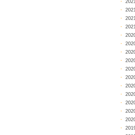
20
20
20
20
20
20
20
20
20
20
20
20
20
20
20
20