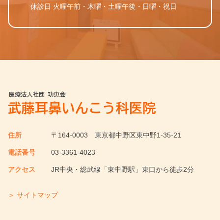
休診日 火曜午前・木曜・土曜午後・日曜・祝日
住所
〒164-0003
東京都中野区東中野1-35-21
電話番号
03-3361-4023
アクセス
JR中央・総武線「東中野駅」東口から徒歩2分
＞ サイトマップ