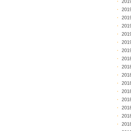
20
20
20
20
20
20
20
20
20
20
20
20
20
20
20
20