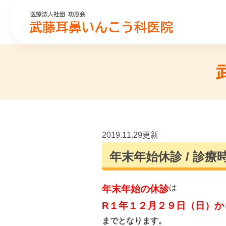
2019.11.29更新
年末年始休診 / 診
は
年末年始の休診
R１年１２月２９日（日）か
までとなります。