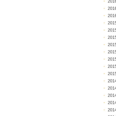
20
20
20
20
20
20
20
20
20
20
20
20
20
20
20
20