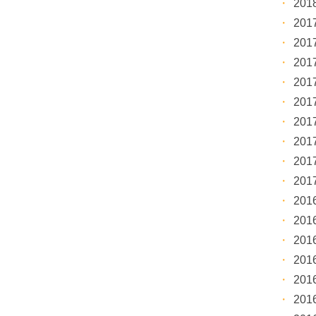
20
20
20
20
20
20
20
20
20
20
20
20
20
20
20
20