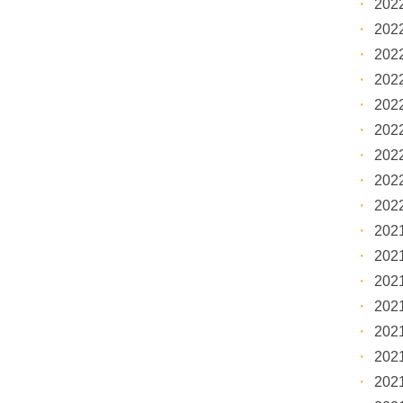
20
20
20
20
20
20
20
20
20
20
20
20
20
20
20
20