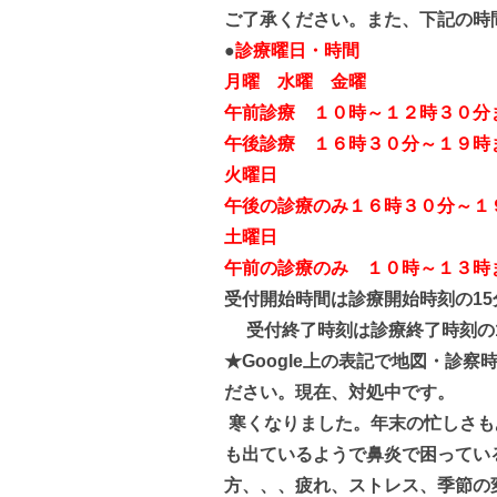
ご了承ください。また、下記の時
●
診療曜日・時間
月曜 水曜 金曜
午前診療 １０時～１２時３０分
午後診療 １６時３０分～１９時
火曜日
午後の診療のみ１６時３０分～１
土曜日
午前の診療のみ １０時～１３時
受付開始時間は診療開始時刻の15
受付終了時刻は診療終了時刻の
★Google上の表記で地図・診
ださい。現在、対処中です。
寒くなりました。年末の忙しさも
も出ているようで鼻炎で困ってい
方、、、疲れ、ストレス、季節の