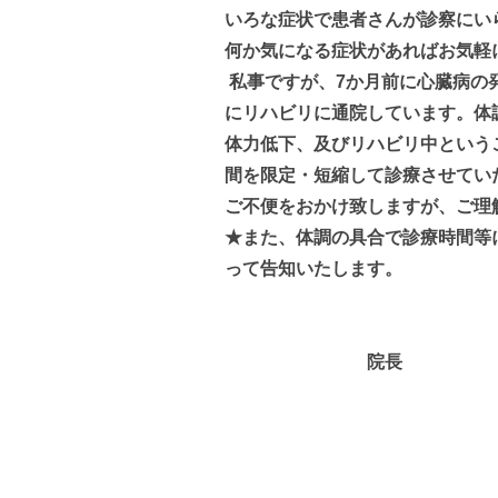
いろな症状で患者さんが診察にい
何か気になる症状があればお気軽
私事ですが、7か月前に心臓病の
にリハビリに通院しています。体
体力低下、及びリハビリ中という
間を限定・短縮して診療させてい
ご不便をおかけ致しますが、ご理
★また、体調の具合で診療時間等
って告知いたします。
院長