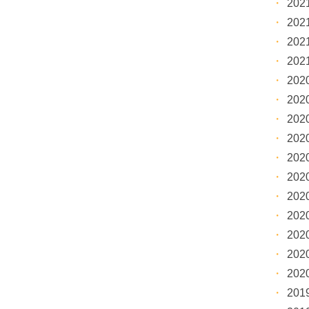
20
20
20
20
20
20
20
20
20
20
20
20
20
20
20
20