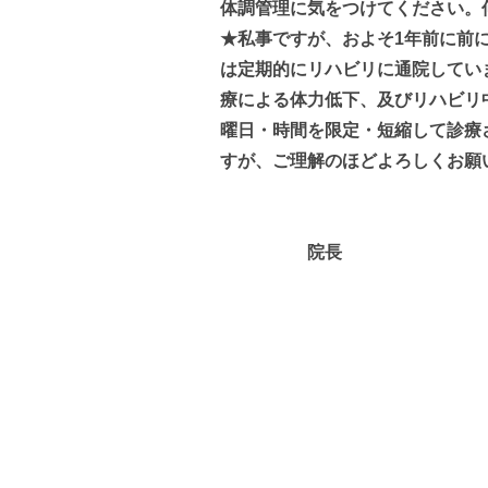
体調管理に気をつけてください。
★私事ですが、およそ1年前に前
は定期的にリハビリに通院してい
療による体力低下、及びリハビリ
曜日・時間を限定・短縮して診療
すが、ご理解のほどよろしくお願
院長