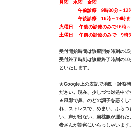
月曜 水曜 金曜
午前診療 9時30分～12時
午後診療 16時～19時ま
火曜日 午後の診療のみで16時～
土曜日 午前の診療のみで 9時3
受付開始時間は診療開始時刻の1
受付終了時刻は診療終了時刻の1
といたします。
★
Google上の表記で地図・診
ださい。現在、少しづつ対処中で
★
風邪で鼻、のどの調子を悪くし
れ、ストレスで、めまい、ふらつ
い、声が出ない、扁桃腺が腫れた
者さんが診察にいらっしゃいます