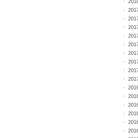
20
20
20
20
20
20
20
20
20
20
20
20
20
20
20
20