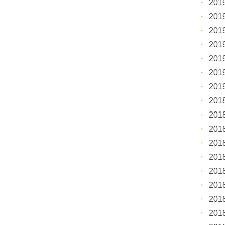
20
20
20
20
20
20
20
20
20
20
20
20
20
20
20
20