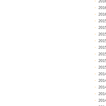
20
20
20
20
20
20
20
20
20
20
20
20
20
20
20
20