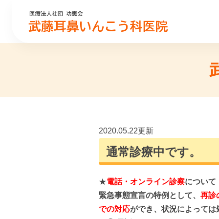
2020.05.22更新
通常診療中です。
★
電話・オンライン診察
について
緊急事態宣言の特例として、
再診
での対応
ができ、状況によっては