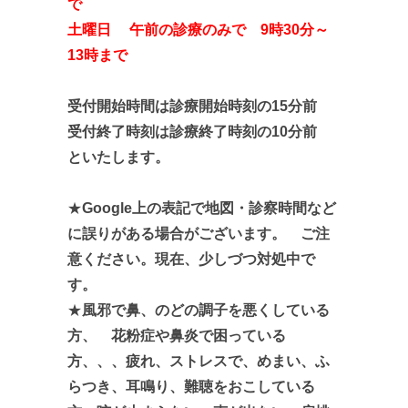
で
土曜日 午前の診療のみで 9時30分～
13時まで
受付開始時間は診療開始時刻の15分前
受付終了時刻は診療終了時刻の10分前
といたします。
★
Google上の表記で地図・診察時間など
に誤りがある場合がございます。 ご注
意ください。現在、少しづつ対処中で
す。
★
風邪で鼻、のどの調子を悪くしている
方、 花粉症や鼻炎で困っている
方、、、疲れ、ストレスで、めまい、ふ
らつき、耳鳴り、難聴をおこしている