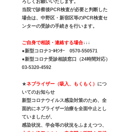
ろしくお願い
いたします。
当院で診察後PCR検査が必要と判断した
場合は、中野区・新宿区等のPCR検査セ
ンターの受診の手続きを行います。
ご自身で相談・連絡する場合
↓↓↓
●新型コロナｺｰﾙｾﾝﾀｰ 0570-550571
●新型コロナ受診相談窓口（24時間対応）
03-5320-4592
★
ネブライザー（吸入、もくもく）
に
つ
いてのお知らせ
新型コロナウイルス感染対策のため、
全
面的に
ネブライザー治療を全面中止とし
ていましたが、
感染状況、学会等の状況をふまえつつ、