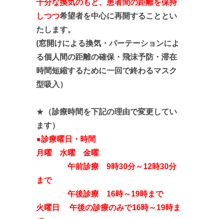
十分な換気のもと、患者間の距離を保持
しつつ
希望者を中心に再開することとい
たします。
(窓開けによる換気・パーテーションによ
る個人間の距離の確保・飛沫予防
・滞在
時間短縮するために一回で終わるマスク
型吸入
）
★
（診療時間を下記の理由で変更してい
ます）
●診療曜日・時間
月曜 水曜 金曜
午前診療 9時30分～12時30分
まで
午後診療 16時～19時まで
火曜日 午後の診療のみで16時～19時ま