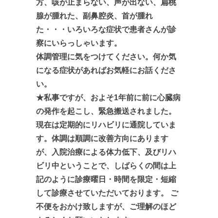
方、咳が止まらない、声が出ない、扁桃
腺が腫れた、副鼻腔炎、首が腫れ
た・・・いろいろな症状で患者さんが診
察にいらっしゃいます。
体調管理に気をつけてください。何か気
になる症状があればお気軽にお話くださ
い。
★私事ですが、およそ1年前に前に心臓病
の発作を起こし、緊急搬送されました。
現在は定期的にリハビリに通院していま
す。体調は順調に改善方向にあります
が、入院治療による体力低下、及びリハ
ビリ中ということで、しばらくの間は上
記のように診療曜日・時間を限定・短縮
して診療させていただいております。 ご
不便をおかけ致しますが、ご理解のほど