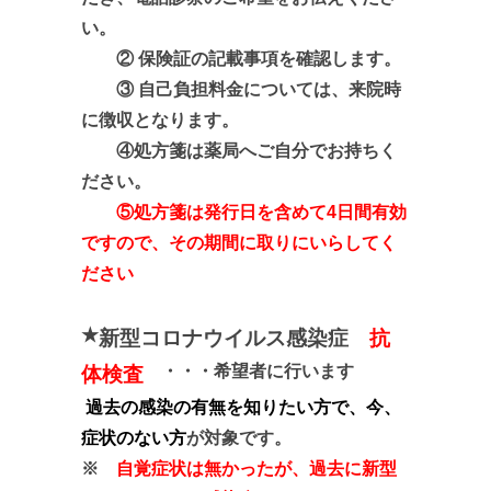
い。
② 保険証の記載事項を確認します。
③ 自己負担料金については、来院時
に徴収となります。
④処方箋は薬局へご自分でお持ちく
ださい。
⑤処方箋は発行日を含めて4日間有効
ですので、その期間に取りにいらしてく
ださい
★
新型コロナウイルス感染症
抗
・・・希望者に行います
体検査
過去の感染の有無を知りたい方で、今、
症状のない方
が対象です。
※
自覚症状は無かったが、過去に新型