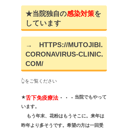
★当院独自の
感染対策
を
しています
→
HTTPS://MUTOJIBI.
CORONAVIRUS-CLINIC.
COM/
👆をご覧ください
★
当院でもやって
舌下免疫療法
・・・
います。
もう年末、花粉はもうそこに。来年は
昨年より多そうです。
希望の方は一回受