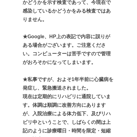
かどうかを示す検査であって、今現在で
感染しているかどうかをみる検査ではあ
りません。
★Google、HP上の表記で内容に誤りが
ある場合がございます。ご注意くださ
い。コンピューターは苦手ですので管理
がおろそかになってしまいます。
★私事ですが、およそ1年半前に心臓病を
発症し、緊急搬送されました。
現在は定期的にリハビリに通院していま
す。体調は順調に改善方向にあります
が、入院治療による体力低下、及びリハ
ビリ中ということで、しばらくの間は上
記のように診療曜日・時間を限定・短縮