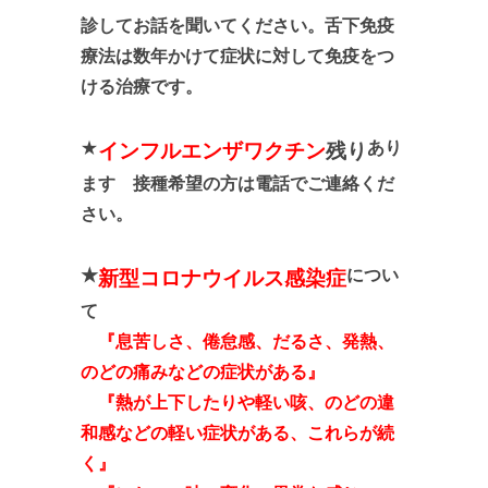
診してお話を聞いてください。舌下免疫
療法は数年かけて
症状に対して免疫をつ
ける治療です。
★
あり
インフルエンザワクチン
残り
ます 接種希望の方は電話でご連絡くだ
さい。
★
につい
新型コロナウイルス感染症
て
『息苦しさ、倦怠感、だるさ、発熱、
のどの痛みなどの症状がある』
『熱が上下したりや軽い咳、のどの違
和感などの軽い症状がある、
これらが続
く』