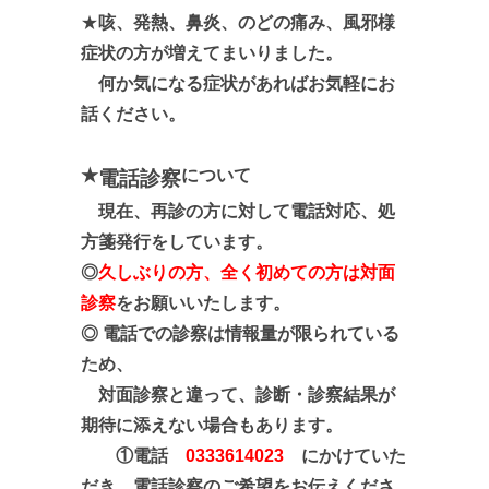
★
咳、発熱、鼻炎、のどの痛み、風邪様
症状の方が増えてまいりました。
何か気になる症状があればお気軽にお
話ください。
★
について
電話診察
現在、再診の方に対して電話対応、処
方箋発行をしています。
◎
久しぶりの方、全く初めての方は対面
診察
をお願いいたします。
◎ 電話での診察は情報量が限られている
ため、
対面診察と違って、診断・診察結果が
期待に添えない場合もあります。
①電話
0333614023
にかけていた
だき、電話診察のご希望をお伝えくださ