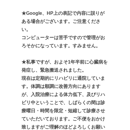
★Google、HP上の表記で内容に誤りが
ある場合がございます。ご注意くださ
い。
コンピューターは苦手ですので管理がお
ろそかになっています。すみません。
★私事ですが、およそ1年半前に心臓病を
発症し、緊急搬送されました。
現在は定期的にリハビリに通院していま
す。体調は順調に改善方向にあります
が、入院治療による体力低下、及びリハ
ビリ中ということで、しばらくの間は診
療曜日・時間を限定・短縮して診療させ
ていただいております。ご不便をおかけ
致しますがご理解のほどよろしくお願い