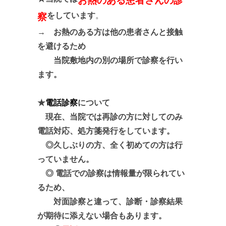
お熱のある患者さんの診
をしています
。
察
→ お熱のある方は他の患者さんと接触
を避けるため
当院敷地内の別の場所で診察を行い
ます。
★
電話診察
について
現在、当院では再診の方に対してのみ
電話対応、処方箋発行をしています。
◎久しぶりの方、全く初めての方は行
っていません。
◎ 電話での診察は情報量が限られてい
るため、
対面診察と違って、診断・診察結果
が期待に添えない場合もあります。