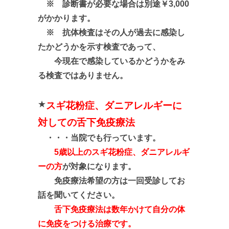
※ 診断書が必要な場合は別途￥3,000
がかかります。
※ 抗体検査はその人が過去に感染し
たかどうかを示す検査であって、
今現在で感染しているかどうかをみ
る検査ではありません。
★
スギ花粉症、ダニアレルギーに
対しての舌下免疫療法
・・・当院でも行っています。
5歳以上のスギ花粉症、ダニアレルギ
ーの方
が対象になります。
免疫療法希望の方は一回受診してお
話を聞いてください。
舌下免疫療法は数年かけて
自分の体
に免疫をつける治療です。