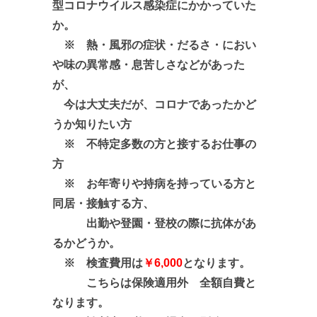
型コロナウイルス感染症にかかっていた
か。
※ 熱・風邪の症状・だるさ・におい
や味の異常感・息苦しさなど
があった
が、
今は大丈夫だが、コロナであったかど
うか知りたい方
※ 不特定多数の方と接するお仕事の
方
※ お年寄りや持病を持っている方と
同居・接触する方、
出勤や登園・登校の際に抗体があ
るかどうか。
※ 検査費用は
￥6,000
となります。
こちらは保険適用外 全額自費と
なります。