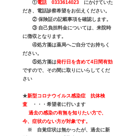
①
電話 0333614023
にかけていた
だき、電話診察希望をお伝えください。
② 保険証の記載事項を確認します。
③ 自己負担料金については、来院時
に徴収となります。
④処方箋は薬局へご自分でお持ちく
ださい。
⑤処方箋は
発行日を含めて4日間有効
ですので、その間に取りにいらしてくだ
さい
★
新型コロナウイルス感染症 抗体検
査
・・・希望者に行います
過去の感染の有無を知りたい方で、
今、症状のない方が対象です。
※ 自覚症状は無かったが、過去に新