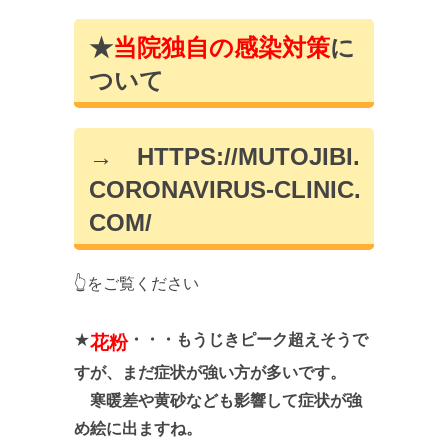
★
当院独自の感染対策
に
ついて
→
HTTPS://MUTOJIBI.
CORONAVIRUS-CLINIC.
COM/
👆をご覧ください
★
・・・もうじきピーク超えそうで
花粉
すが、まだ症状が強い方が多いです。
寒暖差や黄砂なども影響して症状が強
め絵に出ますね。