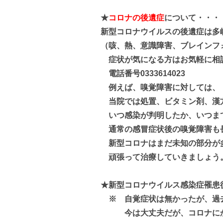
★
コロナの後遺症
について・・・
新型コロナウイルスの後遺症は多
（咳、熱、意識障害、ブレインフ
症状が気になる方はお気軽に相
電話番号0333614023
例えば、嗅覚障害に対しては、
当院では処置、ビタミン剤、漢
いつ感染が判明したか、いつま
通常の感冒症状後の嗅覚障害も
新型コロナはまだ未知の部分が
頑張って治療していきましょう
★新型コロナウイルス感染症罹
※ 自覚症状は無かったが、過
今は大丈夫だが、コロナにか