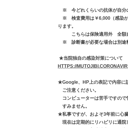
※ 今どれくらいの抗体が自分
※ 検査費用は￥6,000（感染が
ります。
こちらは保険適用外 全額自
※ 診断書が必要な場合は別途
★当院独自の感染対策について
HTTPS://MUTOJIBI.CORONAVIR
★Google、HP上の表記で内容
ご注意ください。
コンピューターは苦手ですので
すみません。
★私事ですが、およそ3年前に心
現在は定期的にリハビリに通院