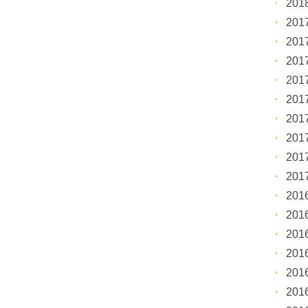
20
20
20
20
20
20
20
20
20
20
20
20
20
20
20
20