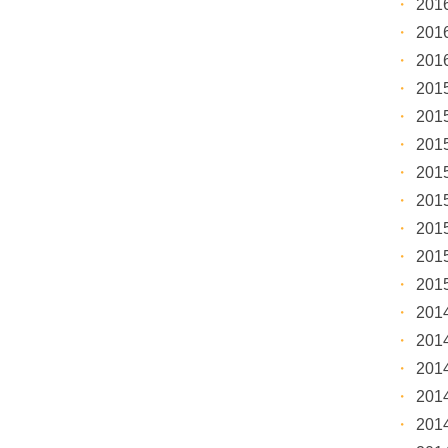
20
20
20
20
20
20
20
20
20
20
20
20
20
20
20
20