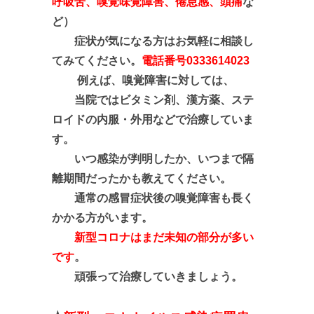
呼吸苦、嗅覚味覚障害、倦怠感、頭痛
な
ど）
症状が気になる方はお気軽に相談し
てみてください。
電話番号0333614023
例えば、嗅覚障害に対しては、
当院では
ビタミン剤、漢方薬、ステ
ロイドの内服・外用などで治療していま
す。
いつ感染が判明したか、いつまで隔
離期間だったかも教えてください。
通常の感冒症状後の嗅覚障害も長く
かかる方がいます。
新型コロナはまだ未知の部分が多い
です
。
頑張って治療していきましょう。