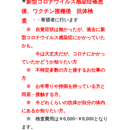
★
新型コロナウイルス感染症罹患
後、ワクチン接種後 抗体検
・・希望者に行います
査
※ 自覚症状は無かったが、過去に新
型コロナウイルス感染症にかかっていた
かも。
今は大丈夫だが、コロナにかかっ
ていたかどうか知りたい方
※ 不特定多数の方と接するお仕事の
方
※ お年寄りや持病を持っている方と
同居・接触する方、
※ 今どれくらいの抗体が自分の体内
にあるか知りたい方。
※ 検査費用は￥6,000~￥8,000となり
ます。