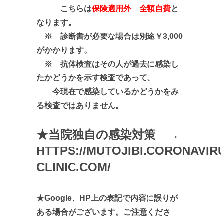
こちらは
保険適用外 全額自費
と
なります。
※ 診断書が必要な場合は別途￥3,000
がかかります。
※ 抗体検査はその人が過去に感染し
たかどうかを示す検査であって、
今現在で感染しているかどうかをみ
る検査ではありません。
★当院独自の感染対策 →
HTTPS://MUTOJIBI.CORONAVIR
CLINIC.COM/
★Google、HP上の表記で内容に誤りが
ある場合がございます。ご注意くださ