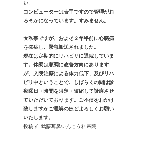
い。
コンピューターは苦手ですので管理がお
ろそかになっています。すみません。
★私事ですが、およそ２年半前に心臓病
を発症し、緊急搬送されました。
現在は定期的にリハビリに通院していま
す。体調は順調に改善方向にあります
が、入院治療による体力低下、及びリハ
ビリ中ということで、しばらくの間は診
療曜日・時間を限定・短縮して診療させ
ていただいております。ご不便をおかけ
致しますがご理解のほどよろしくお願い
いたします。
投稿者:
武藤耳鼻いんこう科医院