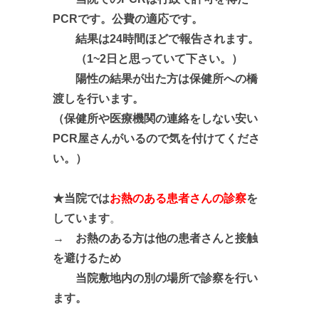
PCRです。公費の適応です。
結果は24時間ほどで報告されます。
（1~2日と思っていて下さい。）
陽性の結果が出た方は保健所への橋
渡しを行います。
（保健所や医療機関の連絡をしない安い
PCR屋さんがいるので気を付けてくださ
い
。）
★当院では
お熱のある患者さんの診察
を
しています
。
→ お熱のある方は他の患者さんと接触
を避けるため
当院敷地内の別の場所で診察を行い
ます。