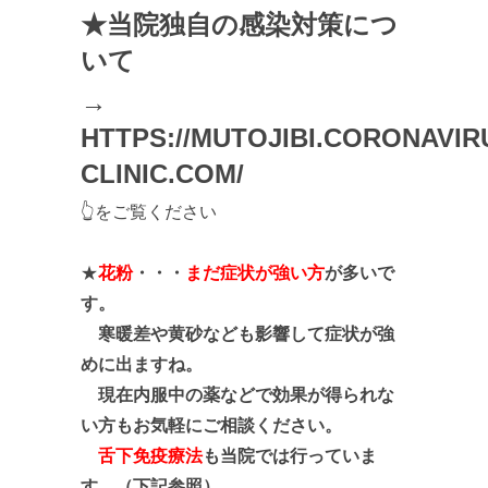
★当院独自の感染対策につ
いて
→
HTTPS://MUTOJIBI.CORONAVIR
CLINIC.COM/
👆をご覧ください
★
花粉
・・・
まだ症状が強い方
が多いで
す。
寒暖差や黄砂なども影響して症状が強
めに出ますね。
現在内服中の薬などで効果が得られな
い方もお気軽にご相談ください。
舌下免疫療法
も当院では行っていま
す。（下記参照）