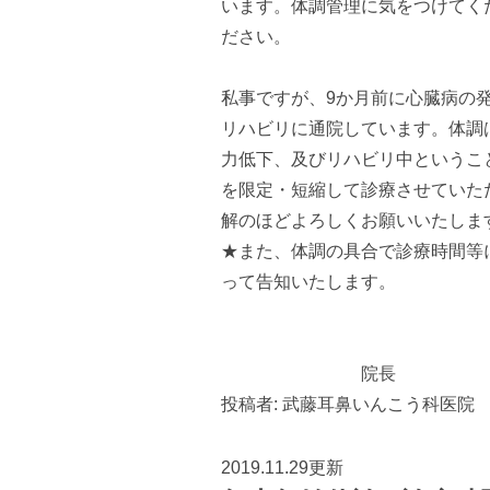
います。体調管理に気をつけてく
ださい。
私事ですが、9か月前に心臓病の
リハビリに通院しています。体調
力低下、及びリハビリ中というこ
を限定・短縮して診療させていた
解のほどよろしくお願いいたしま
★また、体調の具合で診療時間等
って告知いたします。
院長
投稿者:
武藤耳鼻いんこう科医院
2019.11.29更新