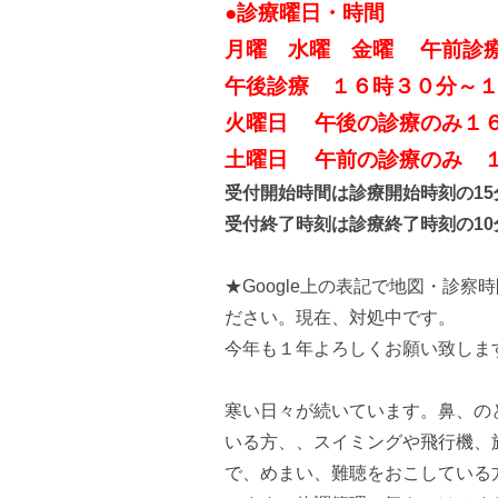
●診療曜日・時間
月曜 水曜 金曜 午前診
午後診療 １６時３０分～
火曜日 午後の診療のみ１
土曜日 午前の診療のみ 
受付開始時間は診療開始時刻の1
受付終了時刻は診療終了時刻の1
★Google上の表記で地図・診
ださい。現在、対処中です。
今年も１年よろしくお願い致しま
寒い日々が続いています。鼻、の
いる方、、スイミングや飛行機、
で、めまい、難聴をおこしている