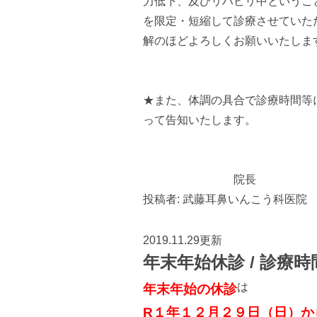
力低下、及びリハビリ中というこ
を限定・短縮して診療させていた
解のほどよろしくお願いいたしま
★また、体調の具合で診療時間等
って告知いたします。
院長
投稿者:
武藤耳鼻いんこう科医院
2019.11.29更新
年末年始休診 / 診療
は
年末年始の休診
R１年１２月２９日（日）か