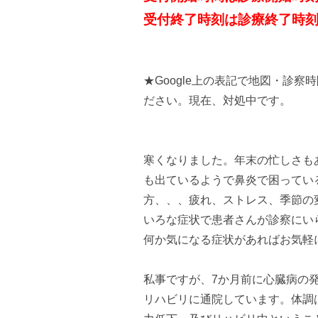
受付終了時刻は診療終了時刻
★Google上の表記で地図・診
ださい。現在、対処中です。
寒くなりました。年末の忙しさも
も出ているようで鼻炎で困ってい
方、、、疲れ、ストレス、季節の
いろな症状で患者さんが診察にい
何か気になる症状があればお気軽
私事ですが、7か月前に心臓病の
リハビリに通院しています。体調