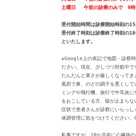
土曜日 午前の診療のみで
9時
受付開始時間は診療開始時刻の
受付終了時刻は診療終了時刻の1
といたします。
★Google上の表記で地図・診
ださい。現在、少しづつ対処中で
だんだんと寒さが厳しくなってき
風邪で鼻、のどの調子を悪くして
ミングや飛行機、旅行で中耳炎に
をおこしている方、咳が止まらな
症状で患者さんが診察にいらっし
体調管理に気をつけてください。
私事ですが、10か月前に心臓病