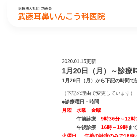
2020.01.15更新
1月20日（月）～診
1月20日（月）か
ら下記の時間で
（下記の理由で変更しています）
●診療曜日・時間
月曜 水曜 金曜
午前診療
9時30分～12時
午後診療
16時～19時
ま
火曜日
午後の診療のみで16時