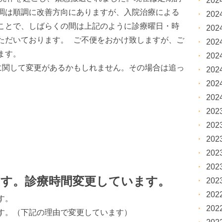
20
調は順調に改善方向にありますが、入院治療による
20
ことで、しばらくの間は上記のように診療曜日・時
20
ただいております。 ご不便をおかけ致しますが、ご
20
ます。
20
に関して変更があるかもしれません。その場合は追っ
20
20
20
20
20
20
20
20
す。診療時間変更しています。
20
20
す。
20
す。（下記の理由で変更しています）