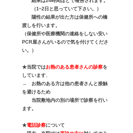
結果は24時間ほどで報告されます。
（1~2日と思っていて下さい。）
陽性の結果が出た方は保健所への橋
渡しを行います。
（保健所や医療機関の連絡をしない安い
PCR屋さんがいるので気を付けてくださ
い
。）
★当院では
お熱のある患者さんの診察
を
しています
。
→ お熱のある方は他の患者さんと接触
を避けるため
当院敷地内の別の場所で診察を行い
ます。
★
電話診察
について