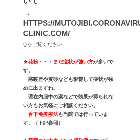
いて
→
HTTPS://MUTOJIBI.CORONAVIR
CLINIC.COM/
👆をご覧ください
★
花粉
・・・
まだ症状が強い方
が多いで
す。
寒暖差や黄砂なども影響して症状が強
めに出ますね。
現在内服中の薬などで効果が得られな
い方もお気軽にご相談ください。
舌下免疫療法
も当院では行っていま
す。（下記参照）