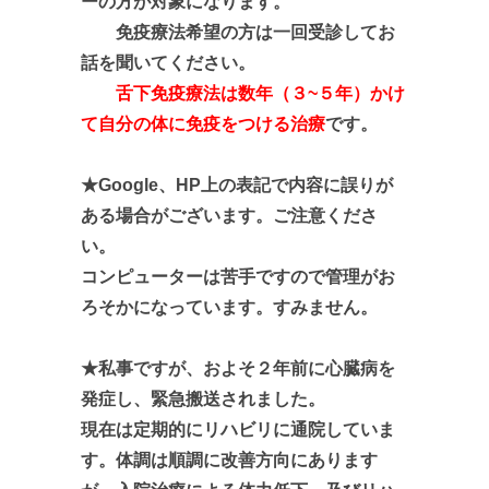
ーの方が対象になります。
免疫療法希望の方は一回受診してお
話を聞いてください。
舌下免疫療法は数年（３~５年）かけ
て
自分の体に免疫をつける治療
です。
★Google、HP上の表記で内容に誤りが
ある場合がございます。ご注意くださ
い。
コンピューターは苦手ですので管理がお
ろそかになっています。すみません。
★私事ですが、およそ２年前に心臓病を
発症し、緊急搬送されました。
現在は定期的にリハビリに通院していま
す。体調は順調に改善方向にあります