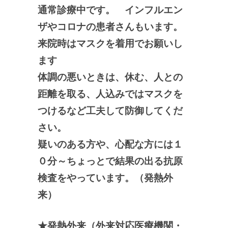
通常診療中です。 インフルエン
ザやコロナの患者さんもいます。
来院時はマスクを着用でお願いし
ます
体調の悪いときは、休む、人との
距離を取る、人込みではマスクを
つけるなど工夫して防御してくだ
さい。
疑いのある方や、心配な方には１
０分～ちょっとで結果の出る抗原
検査をやっています。（発熱外
来）
★発熱外来（外来対応医療機関・