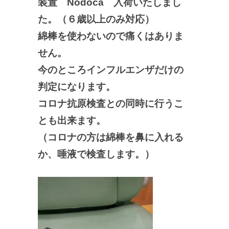
装置 Nodoca 入荷いたしまし
た。（６歳以上のみ対応）
綿棒を使わないので痛くはありま
せん。
今のところインフルエンザだけの
判定になります。
コロナ抗原検査との同時に行うこ
とも出来ます。
（コロナの方は綿棒を鼻に入れる
か、唾液で検査します。）