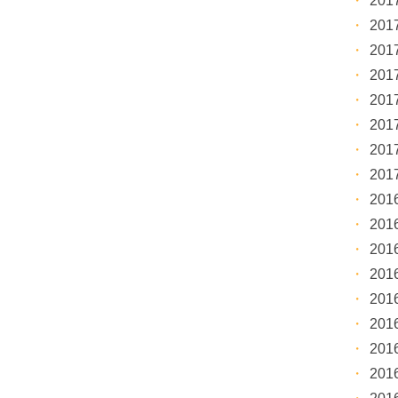
20
20
20
20
20
20
20
20
20
20
20
20
20
20
20
20