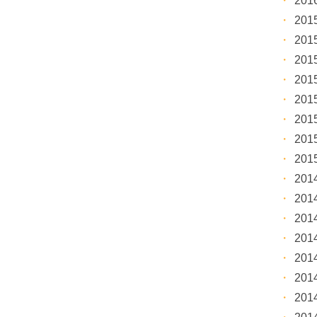
20
20
20
20
20
20
20
20
20
20
20
20
20
20
20
20