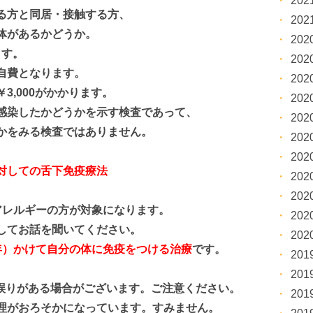
20
る方と同居・接触する方、
20
があるかどうか。
20
ます。
20
費となります。
20
,000がかかります。
20
感染したかどうかを示す検査であって、
20
をみる検査ではありません。
20
20
対しての舌下免疫療法
20
20
アレルギーの方が対象になります。
20
てお話を聞いてください。
20
年）かけて
自分の体に免疫をつける治療
です。
20
20
容に誤りがある場合がございます。ご注意ください。
20
理がおろそかになっています。すみません。