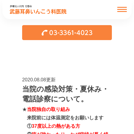
2020.08.08更新
当院の感染対策・夏休み・
電話診察について。
★
当院独自の取り組み
来院前には体温測定をお願いします
①
37度以上の熱がある方