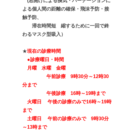
(窓開けによる換気・パーテーションに
よる個人間の距離の確保・飛沫予防
・接
触予防、
滞在時間短 縮するために一回で終
わるマスク型吸入
）
★
現在の診療時間
●診療曜日・時間
月曜 水曜 金曜
午前診療 9時30分～12時30
分まで
午後診療 16時～19時まで
火曜日 午後の診療のみで16時～19時
まで
土曜日 午前の診療のみで 9時30分
～13時まで