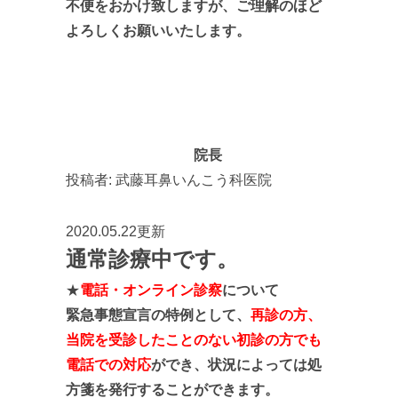
不便をおかけ致しますが、ご理解のほど
よろしくお願いいたします。
院長
投稿者:
武藤耳鼻いんこう科医院
2020.05.22更新
通常診療中です。
★
電話・オンライン診察
について
緊急事態宣言の特例として、
再診の方、
当院を受診したことのない初診の方でも
電話での対応
ができ、状況によっては処
方箋を発行することができます。