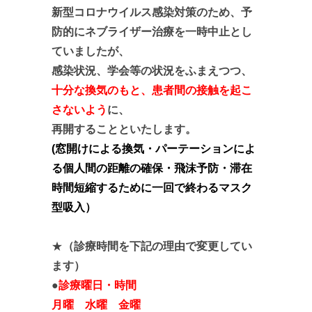
新型コロナウイルス感染対策のため、予
防的に
ネブライザー治療を一時中止とし
ていましたが、
感染状況、学会等の状況をふまえつつ、
十分な換気のもと、患者間の接触を起こ
さないよう
に、
再開することといたします。
(窓開けによる換気・パーテーションによ
る個人間の距離の確保・飛沫予防
・滞在
時間短縮するために一回で終わるマスク
型吸入
）
★
（診療時間を下記の理由で変更してい
ます）
●
診療曜日・時間
月曜 水曜 金曜