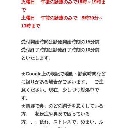
火曜日 午後の診療のみで16時～19時ま
で
土曜日 午前の診療のみで 9時30分～
13時まで
受付開始時間は診療開始時刻の15分前
受付終了時刻は診療終了時刻の10分前
といたします。
★
Google上の表記で地図・診察時間など
に誤りがある場合がございます。 ご注
意ください。現在、少しづつ対処中で
す。
★
風邪で鼻、のどの調子を悪くしている
方、 花粉症や鼻炎で困っている
方、、、疲れ、ストレスで、めまい、ふ