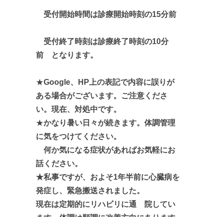
受付開始時間は診療開始時刻の15分前
受付終了時刻は診療終了時刻の10分
前 となります。
★
Google、HP上の表記で内容に誤りが
ある場合がございます。ご注意くださ
い。現在、対処中です。
★
かなり暑い日々が続きます。
体調管理
に気をつけてください。
何か気になる症状があればお気軽にお
話ください。
★私事ですが、およそ1年半前に心臓病を
発症し、緊急搬送されました。
現在は定期的にリハビリに通 院してい