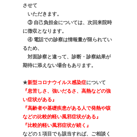
させて
いただきます。
③ 自己負担金については、次回来院時
に徴収となります。
④ 電話での診察は情報量が限られてい
るため、
対面診察と違って、診断・診察結果が
期待に添えない場合
も
あります。
★
新型コロナウイルス感染症
について
『息苦しさ、強いだるさ、高熱などの強
い症状がある』
『高齢者や基礎疾患がある人で発熱や咳
などの比較的軽い風邪症状がある』
『比較的軽い風邪症状が続く』
などの１項目でも該当すれば、ご相談く