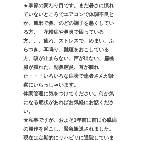
★
季節の変わり目です。まだ暑さに慣れ
ていないところでエアコンで体調不良と
か、風邪で鼻、
のどの調子を悪くしてい
る方、 花粉症や鼻炎で困っている
方、、、疲れ、ストレスで、めまい、ふ
らつき、耳鳴り、難聴をおこしている
方、咳が止まらない、声が出ない、扁桃
腺が腫れた、副鼻腔炎、首が腫れ
た・・・いろいろな症状で患者さんが診
察にいらっしゃいます。
体調管理に気をつけてください。何か気
になる症状があればお気軽にお話くださ
い。
★私事ですが、およそ1年前に前に心臓病
の発作を起こし、緊急搬送されました。
現在は定期的にリハビリに通院していま