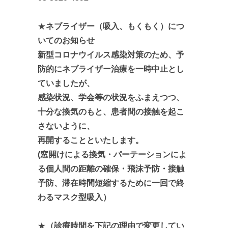
★
ネブライザー（吸入、もくもく）に
つ
いてのお知らせ
新型コロナウイルス感染対策のため、予
防的に
ネブライザー治療を一時中止とし
ていましたが、
感染状況、学会等の状況をふまえつつ、
十分な換気のもと、患者間の接触を起こ
さないように、
再開することといたします。
(窓開けによる換気・パーテーションによ
る個人間の距離の確保・飛沫予防
・接触
予防、滞在時間短縮するために一回で終
わるマスク型吸入
）
★
（診療時間を下記の理由で変更してい