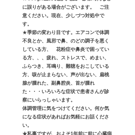
に誤りがある場合がございます。 ご注
意ください。現在、少しづつ対処中で
す。
★
季節の変わり目です。エアコンで体調
不良とか、風邪で鼻、
のどの調子を悪く
している方、 花粉症や鼻炎で困ってい
る方、、、疲れ、ストレスで、めまい、
ふらつき、耳鳴り、難聴をおこしている
方、咳が止まらない、声が出ない、扁桃
腺が腫れた、副鼻腔炎、首が腫れ
た・・・いろいろな症状で患者さんが診
察にいらっしゃいます。
体調管理に気をつけてください。何か気
になる症状があればお気軽にお話くださ
い。
★私事ですが、およそ1年前に前に心臓病