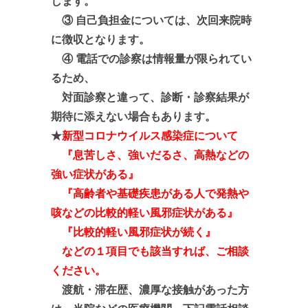
します。
③ 自己負担金については、次回来院時
に徴収となります。
④ 電話での診察は情報量が限られてい
るため、
対面診察と違って、診断・診察結果が
期待に添えない場合
も
あります。
★
新型コロナウイルス感染症について
『息苦しさ、強いだるさ、高熱などの
強い症状がある』
『高齢者や基礎疾患がある人で発熱や
咳などの比較的軽い風邪症状がある』
『比較的軽い風邪症状が続く』
などの１項目でも該当すれば、ご相談
ください。
渡航・滞在歴、
濃厚な接触があっ
た方