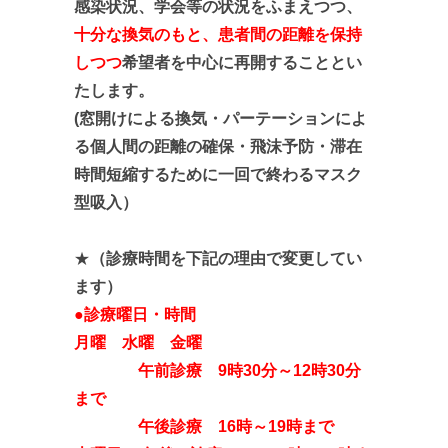
感染状況、学会等の状況をふまえつつ、
十分な換気のもと、患者間の距離を保持
しつつ
希望者を中心に再開することとい
たします。
(窓開けによる換気・パーテーションによ
る個人間の距離の確保・飛沫予防
・滞在
時間短縮するために一回で終わるマスク
型吸入
）
★
（診療時間を下記の理由で変更してい
ます）
●診療曜日・時間
月曜 水曜 金曜
午前診療 9時30分～12時30分
まで
午後診療 16時～19時まで