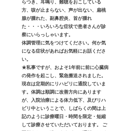
らつき、耳鳴り、難聴をおこしている
方、咳が止まらない、声が出ない、扁桃
腺が腫れた、副鼻腔炎、首が腫れ
た・・・いろいろな症状で患者さんが診
察にいらっしゃいます。
体調管理に気をつけてください。何か気
になる症状があればお気軽にお話くださ
い。
★私事ですが、およそ1年前に前に心臓病
の発作を起こし、緊急搬送されました。
現在は定期的にリハビリに通院していま
す。体調は順調に改善方向にあります
が、入院治療による体力低下、及びリハ
ビリ中ということで、しばらくの間は上
記のように診療曜日・時間を限定・短縮
して診療させていただいております。 ご