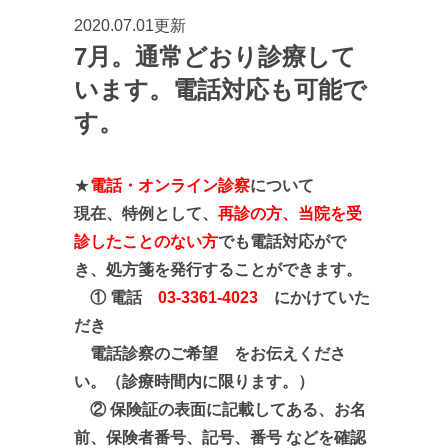
2020.07.01更新
7月。通常どおり診療して
います。電話対応も可能で
す。
★
電話・オンライン診察
について
現在、特例として、
再診の方、当院を受
診したことのない方
でも電話対応がで
き、処方箋を発行することができます。
① 電話
03-3361-4023
にかけていた
だき
電話診察のご希望 をお伝えくださ
い。
（診療時間内に限ります。）
②
保険証の表面に記載して
ある、お名
前、
保険者番号、記号、
番号 などを確認